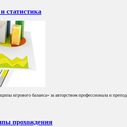
 и статистика
нципы игрового баланса» за авторством профессионала и преп
емпы прохождения