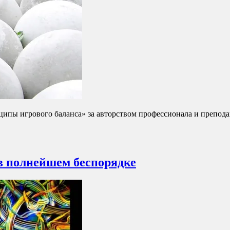
ципы игрового баланса» за авторством профессионала и препо
 в полнейшем беспорядке