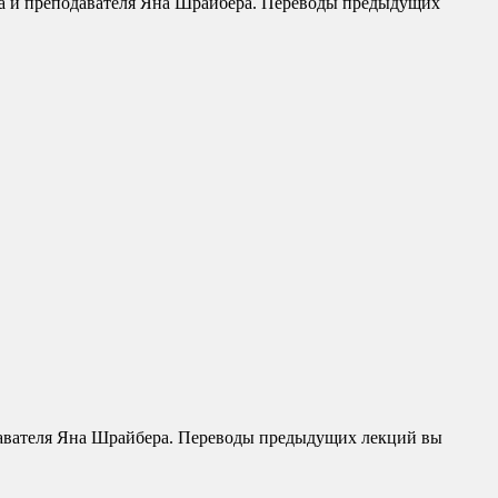
ла и преподавателя Яна Шрайбера. Переводы предыдущих
давателя Яна Шрайбера. Переводы предыдущих лекций вы