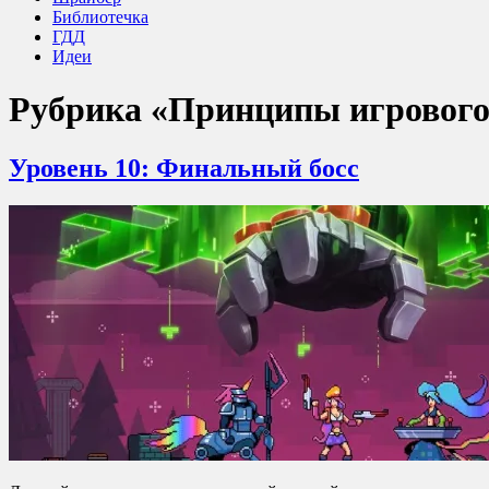
Библиотечка
ГДД
Идеи
Рубрика
«Принципы игрового
Уровень 10: Финальный босс