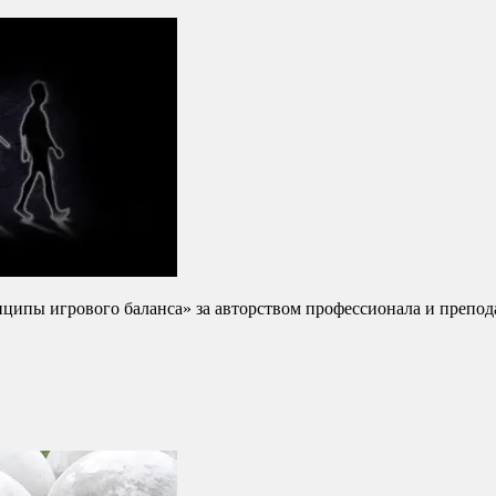
нципы игрового баланса» за авторством профессионала и преп