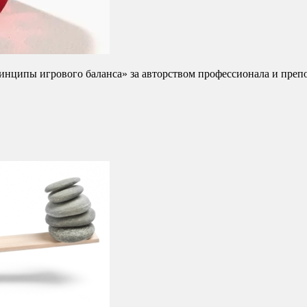
ринципы игрового баланса» за авторством профессионала и пре