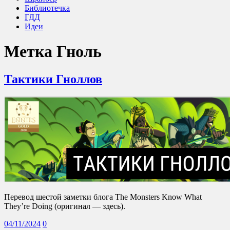
Библиотечка
ГДД
Идеи
Метка
Гноль
Тактики Гноллов
Перевод шестой заметки блога The Monsters Know What
They’re Doing (оригинал — здесь).
04/11/2024
0