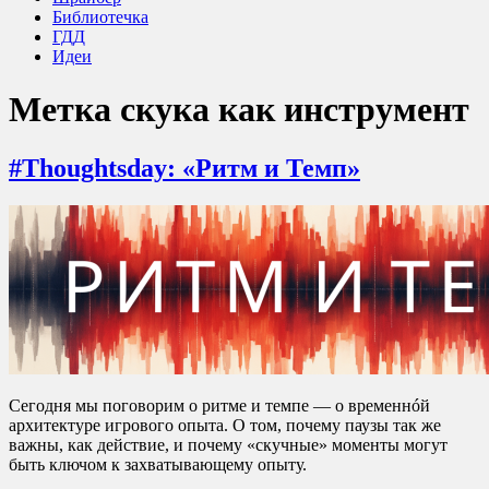
Библиотечка
ГДД
Идеи
Метка
скука как инструмент
#Thoughtsday: «Ритм и Темп»
Сегодня мы поговорим о ритме и темпе — о временнóй
архитектуре игрового опыта. О том, почему паузы так же
важны, как действие, и почему «скучные» моменты могут
быть ключом к захватывающему опыту.