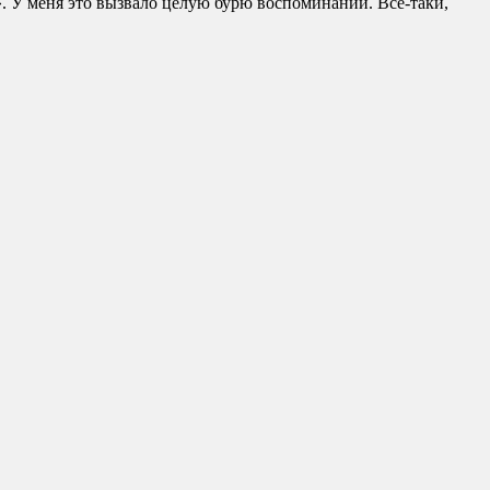
. У меня это вызвало целую бурю воспоминаний. Всё-таки,