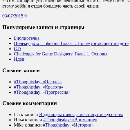
На имажинарии (это такой коллективный блог на тему настоль
этому хобби я отдал большую часть своей жизни.
03/07/2015
0
Популярные записи и страницы
Библиотечка
Почему дота — фигня: Глава 1. Почему я эксперт по доте
GD
Challenges for Game Designers: Глава 1. Основы
Идеи
Свежие записи
#Thoughtsday: «Паззлы»
#Thoughtsday: «Красота»
#Thoughtsday: «Прогрессия»
Свежие комментарии
Ilia
к записи
Видеоигры никогда не станут искусством
Илья
к записи
#Thoughtsday: «Внимание»
Mike
к записи
#Thoughtsday: «Истории»