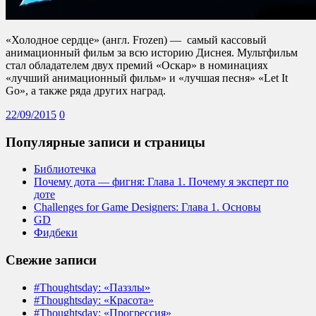
«Холодное сердце» (англ. Frozen) — самый кассовый
анимационный фильм за всю историю Диснея. Мультфильм
стал обладателем двух премий «Оскар» в номинациях
«лучший анимационный фильм» и «лучшая песня» «Let It
Go», а также ряда других наград.
22/09/2015
0
Популярные записи и страницы
Библиотечка
Почему дота — фигня: Глава 1. Почему я эксперт по
доте
Challenges for Game Designers: Глава 1. Основы
GD
Фидбеки
Свежие записи
#Thoughtsday: «Паззлы»
#Thoughtsday: «Красота»
#Thoughtsday: «Прогрессия»