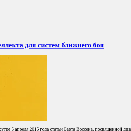
еллекта для систем ближнего боя
сутре 5 апреля 2015 года статьи Барта Воссена, посвященной ди