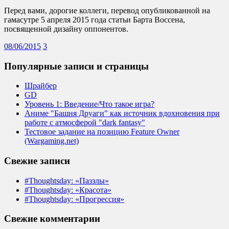
Перед вами, дорогие коллеги, перевод опубликованной на
гамасутре 5 апреля 2015 года статьи Барта Воссена,
посвященной дизайну оппонентов.
08/06/2015
3
Популярные записи и страницы
Шрайбер
GD
Уровень 1: Введение/Что такое игра?
Аниме "Башня Друаги" как источник вдохновения при
работе с атмосферой "dark fantasy"
Тестовое задание на позицию Feature Owner
(Wargaming.net)
Свежие записи
#Thoughtsday: «Паззлы»
#Thoughtsday: «Красота»
#Thoughtsday: «Прогрессия»
Свежие комментарии