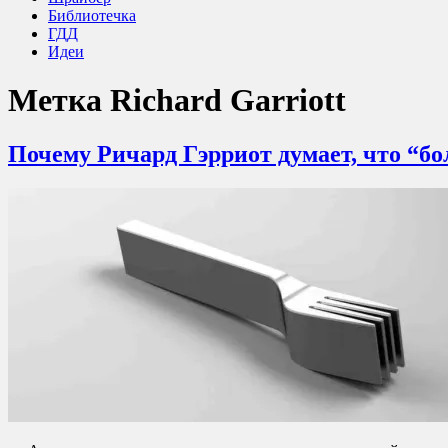
Библиотечка
ГДД
Идеи
Метка
Richard Garriott
Почему Ричард Гэрриот думает, что “б