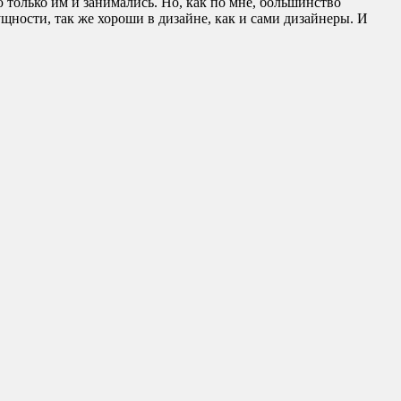
 только им и занимались. Но, как по мне, большинство
щности, так же хороши в дизайне, как и сами дизайнеры. И