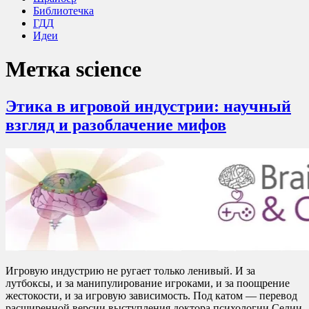
Библиотечка
ГДД
Идеи
Метка
science
Этика в игровой индустрии: научный
взгляд и разоблачение мифов
Игровую индустрию не ругает только ленивый. И за
лутбоксы, и за манипулирование игроками, и за поощрение
жестокости, и за игровую зависимость. Под катом — перевод
расширенной версии выступления доктора психологии Селии