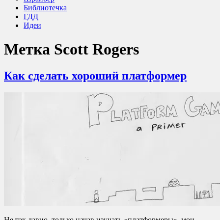
Библиотечка
ГДД
Идеи
Метка
Scott Rogers
Как сделать хороший платформер
Не так давно, только начав изучать «платформеры», мои