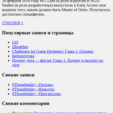
26 февраля 2016 года WG Labs (в роли издателя) и NGD
Studios (в роли разработчика) выпустили в Early Access свое
видение того, каким должен быть Master of Orion. Получилось
достаточно специфично.
27/02/2016
1
Популярные записи и страницы
GD
Шрайбер
Challenges for Game Designers: Глава 1. Основы
Библиотечка
Почему дота — фигня: Глава 1. Почему я эксперт по
доте
Свежие записи
#Thoughtsday: «Паззлы»
#Thoughtsday: «Красота»
#Thoughtsday: «Прогрессия»
Свежие комментарии