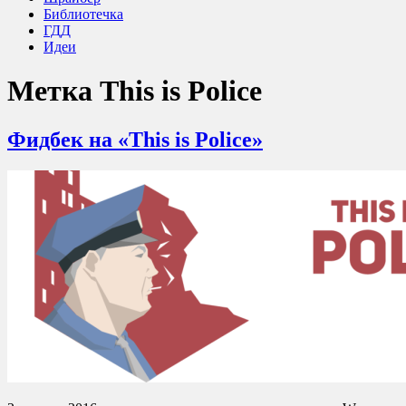
Библиотечка
ГДД
Идеи
Метка
This is Police
Фидбек на «This is Police»