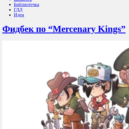
Библиотечка
ГДД
Идеи
Фидбек по “Mercenary Kings”