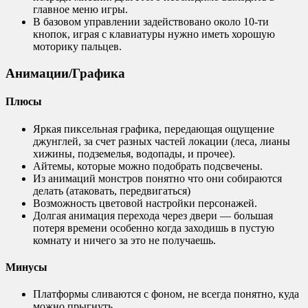
главное меню игры.
В базовом управлении задействовано около 10-ти
кнопок, играя с клавиатуры нужно иметь хорошую
моторику пальцев.
Анимации/Графика
Плюсы
Яркая пиксельная графика, передающая ощущение
джунглей, за счет разных частей локации (леса, лианы
хижины, подземелья, водопады, и прочее).
Айтемы, которые можно подобрать подсвечены.
Из анимаций монстров понятно что они собираются
делать (атаковать, передвигаться)
Возможность цветовой настройки персонажей.
Долгая анимация перехода через двери — большая
потеря времени особенно когда заходишь в пустую
комнату и ничего за это не получаешь.
Минусы
Платформы сливаются с фоном, не всегда понятно, куда
можно прыгнуть.