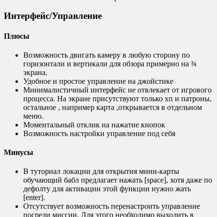
Интерфейс/Управление
Плюсы
Возможность двигать камеру в любую сторону по
горизонтали и вертикали для обзора примерно на ¾
экрана.
Удобное и простое управление на джойстике
Минималистичный интерфейс не отвлекает от игрового
процесса. На экране присутствуют только хп и патроны,
остальное , например карта ,открывается в отдельном
меню.
Моментальный отклик на нажатие кнопок
Возможность настройки управление под себя
Минусы
В туториал локации для открытия мини-карты
обучающий бабл предлагает нажать [space], хотя даже по
дефолту для активации этой функции нужно жать
[enter].
Отсутствует возможность перенастроить управление
посреди миссии. Для этого необходимо выходить в