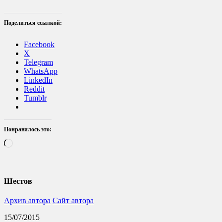
Поделиться ссылкой:
Facebook
X
Telegram
WhatsApp
LinkedIn
Reddit
Tumblr
Понравилось это:
Загрузка…
Шестов
Архив автора
Сайт автора
15/07/2015