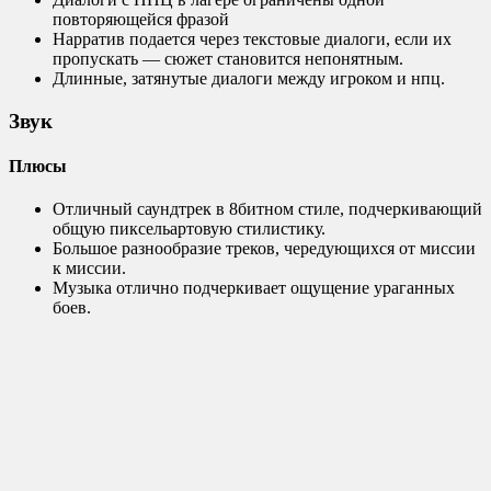
повторяющейся фразой
Нарратив подается через текстовые диалоги, если их
пропускать — сюжет становится непонятным.
Длинные, затянутые диалоги между игроком и нпц.
Звук
Плюсы
Отличный саундтрек в 8битном стиле, подчеркивающий
общую пиксельартовую стилистику.
Большое разнообразие треков, чередующихся от миссии
к миссии.
Музыка отлично подчеркивает ощущение ураганных
боев.