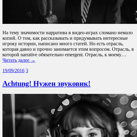
На тему значимости нарратива в видео-играх сломано немало
копий. О том, как рассказывать и придумывать интересные
игроку истории, написано много статей. Но есть отрасль,
которая давно и прочно занимается этим вопросом. Отрасль, в
которой narrative обязательно emergent. Отрасль, к моему…
Читать далее →
19/09/2016
3
Achtung! Нужен звуковик!