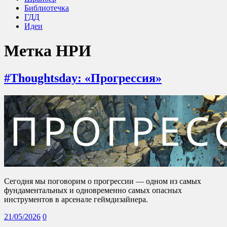
Библиотечка
ГДД
Идеи
Метка
НРИ
#Thoughtsday: «Прогрессия»
Сегодня мы поговорим о прогрессии — одном из самых
фундаментальных и одновременно самых опасных
инструментов в арсенале геймдизайнера.
21/05/2026
0