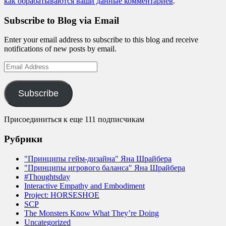
как обрабатываются ваши данные комментариев
.
Subscribe to Blog via Email
Enter your email address to subscribe to this blog and receive
notifications of new posts by email.
Email
Address
Subscribe
Присоединиться к еще 111 подписчикам
Рубрики
"Принципы гейм-дизайна" Яна Шрайбера
"Принципы игрового баланса" Яна Шрайбера
#Thoughtsday
Interactive Empathy and Embodiment
Project: HORSESHOE
SCP
The Monsters Know What They’re Doing
Uncategorized