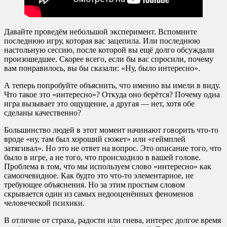
Давайте проведём небольшой эксперимент. Вспомните
последнюю игру, которая вас зацепила. Или последнюю
настольную сессию, после которой вы ещё долго обсуждали
произошедшее. Скорее всего, если бы вас спросили, почему
вам понравилось, вы бы сказали: «Ну, было интересно».
А теперь попробуйте объяснить, что именно вы имели в виду.
Что такое это «интересно»? Откуда оно берётся? Почему одна
игра вызывает это ощущение, а другая — нет, хотя обе
сделаны качественно?
Большинство людей в этот момент начинают говорить что-то
вроде «ну, там был хороший сюжет» или «геймплей
затягивал». Но это не ответ на вопрос. Это описание того, что
было в игре, а не того, что происходило в вашей голове.
Проблема в том, что мы используем слово «интересно» как
самоочевидное. Как будто это что-то элементарное, не
требующее объяснения. Но за этим простым словом
скрывается один из самых недооценённых феноменов
человеческой психики.
В отличие от страха, радости или гнева, интерес долгое время