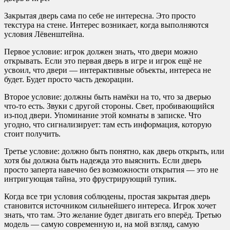
Закрытая дверь сама по себе не интересна. Это просто
текстура на стене. Интерес возникает, когда выполняются
условия Лёвенштейна.
Первое условие: игрок должен знать, что двери можно
открывать. Если это первая дверь в игре и игрок ещё не
усвоил, что двери — интерактивные объекты, интереса не
будет. Будет просто часть декорации.
Второе условие: должны быть намёки на то, что за дверью
что-то есть. Звуки с другой стороны. Свет, пробивающийся
из-под двери. Упоминание этой комнаты в записке. Что
угодно, что сигнализирует: там есть информация, которую
стоит получить.
Третье условие: должно быть понятно, как дверь открыть, или
хотя бы должна быть надежда это выяснить. Если дверь
просто заперта навечно без возможности открытия — это не
интригующая тайна, это фрустрирующий тупик.
Когда все три условия соблюдены, простая закрытая дверь
становится источником сильнейшего интереса. Игрок хочет
знать, что там. Это желание будет двигать его вперёд. Третью
модель — самую современную и, на мой взгляд, самую