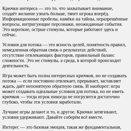
Крючки интереса — это то, что захватывает внимание,
создаёт желание узнать больше, тянет игрока вперёд.
Информационные пробелы, намёки на тайны, неразрешённые
вопросы, интригующие персонажи, неожиданные события.
Это короткие, острые стимулы, которые работают здесь и
сейчас.
Условия для потока — это ясность целей, понятность правил,
немедленная обратная связь о результатах действий,
отсутствие отвлекающих факторов, правильный баланс
сложности. Это не стимулы, а среда, в которой происходит
деятельность.
Игра может быть полна интересных крючков, но не создавать
потока — если постоянно отвлекает, прерывает, заставляет
ждать, даёт непонятную обратную связь. И наоборот: игра
может создавать идеальные условия для потока, но не иметь
крючков — тогда игрок никогда не погрузится достаточно
глубоко, чтобы эти условия заработали.
Лучшие игры делают и то, и другое. Крючки затягивают,
условия удерживают. Давайте соберём всё вместе.
Интерес — это базовая эмоция, такая же фундаментальная,