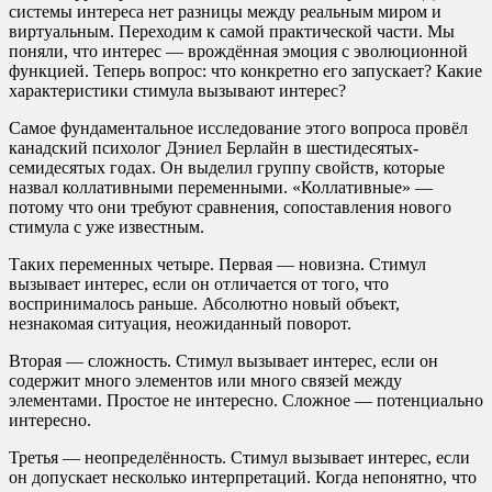
системы интереса нет разницы между реальным миром и
виртуальным. Переходим к самой практической части. Мы
поняли, что интерес — врождённая эмоция с эволюционной
функцией. Теперь вопрос: что конкретно его запускает? Какие
характеристики стимула вызывают интерес?
Самое фундаментальное исследование этого вопроса провёл
канадский психолог Дэниел Берлайн в шестидесятых-
семидесятых годах. Он выделил группу свойств, которые
назвал коллативными переменными. «Коллативные» —
потому что они требуют сравнения, сопоставления нового
стимула с уже известным.
Таких переменных четыре. Первая — новизна. Стимул
вызывает интерес, если он отличается от того, что
воспринималось раньше. Абсолютно новый объект,
незнакомая ситуация, неожиданный поворот.
Вторая — сложность. Стимул вызывает интерес, если он
содержит много элементов или много связей между
элементами. Простое не интересно. Сложное — потенциально
интересно.
Третья — неопределённость. Стимул вызывает интерес, если
он допускает несколько интерпретаций. Когда непонятно, что