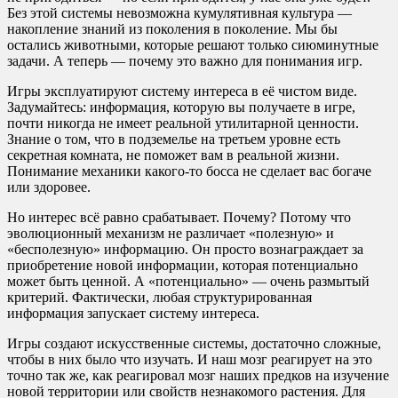
Без этой системы невозможна кумулятивная культура —
накопление знаний из поколения в поколение. Мы бы
остались животными, которые решают только сиюминутные
задачи. А теперь — почему это важно для понимания игр.
Игры эксплуатируют систему интереса в её чистом виде.
Задумайтесь: информация, которую вы получаете в игре,
почти никогда не имеет реальной утилитарной ценности.
Знание о том, что в подземелье на третьем уровне есть
секретная комната, не поможет вам в реальной жизни.
Понимание механики какого-то босса не сделает вас богаче
или здоровее.
Но интерес всё равно срабатывает. Почему? Потому что
эволюционный механизм не различает «полезную» и
«бесполезную» информацию. Он просто вознаграждает за
приобретение новой информации, которая потенциально
может быть ценной. А «потенциально» — очень размытый
критерий. Фактически, любая структурированная
информация запускает систему интереса.
Игры создают искусственные системы, достаточно сложные,
чтобы в них было что изучать. И наш мозг реагирует на это
точно так же, как реагировал мозг наших предков на изучение
новой территории или свойств незнакомого растения. Для