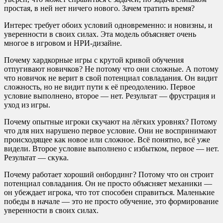
простая, в ней нет ничего нового. Зачем тратить время?
Интерес требует обоих условий одновременно: и новизны, и
уверенности в своих силах. Эта модель объясняет очень
многое в игровом и НРИ-дизайне.
Почему хардкорные игры с крутой кривой обучения
отпугивают новичков? Не потому что они сложные. А потому
что новичок не верит в свой потенциал совладания. Он видит
сложность, но не видит пути к её преодолению. Первое
условие выполнено, второе — нет. Результат — фрустрация и
уход из игры.
Почему опытные игроки скучают на лёгких уровнях? Потому
что для них нарушено первое условие. Они не воспринимают
происходящее как новое или сложное. Всё понятно, всё уже
видели. Второе условие выполнено с избытком, первое — нет.
Результат — скука.
Почему работает хороший онбординг? Потому что он строит
потенциал совладания. Он не просто объясняет механики —
он убеждает игрока, что тот способен справиться. Маленькие
победы в начале — это не просто обучение, это формирование
уверенности в своих силах.