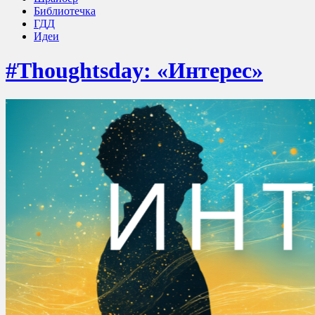
Библиотечка
ГДД
Идеи
#Thoughtsday: «Интерес»