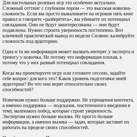
Для настольных ролевых игр это особенно актуально.
Сложный сеттинг с глубоким лором — это высокая новизна-
сложность. Если вы просто вываливаете на игроков пять книг
правил и говорите «разберётесь», вы убиваете их потенциал
совладания. Они не будут заинтересованы — они будут
подавлены. Нужно строить уверенность постепенно. Вот
ключевой практический вывод из модели Силвии: калибруйте
сложность под аудиторию.
Одна и та же информация может вызвать интерес у эксперта и
тревогу у новичка. Не потому что информация плохая, а
потому что у них разный потенциал совладания.
Когда вы проектируете игру или готовите сессию, задайте
себе вопрос: для кого это? Каков уровень подготовки моей
аудитории? Во что они верят относительно своих
способностей?
Новичкам нужно больше поддержки. Не упрощения контента,
а именно поддержки — подсказок, постепенного введения в
тему, маленьких побед, которые строят уверенность.
Экспертам нужно больше вызова. Не просто больше
информации, а именно вызова — задач, которые заставят их
работать на пределе своих способностей.