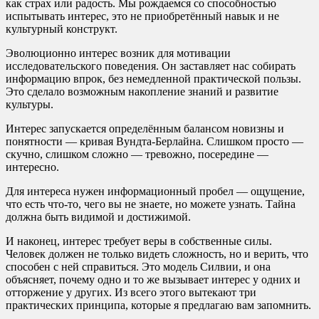
как страх или радость. Мы рождаемся со способностью
испытывать интерес, это не приобретённый навык и не
культурный конструкт.
Эволюционно интерес возник для мотивации
исследовательского поведения. Он заставляет нас собирать
информацию впрок, без немедленной практической пользы.
Это сделало возможным накопление знаний и развитие
культуры.
Интерес запускается определённым балансом новизны и
понятности — кривая Вундта-Берлайна. Слишком просто —
скучно, слишком сложно — тревожно, посередине —
интересно.
Для интереса нужен информационный пробел — ощущение,
что есть что-то, чего вы не знаете, но можете узнать. Тайна
должна быть видимой и достижимой.
И наконец, интерес требует веры в собственные силы.
Человек должен не только видеть сложность, но и верить, что
способен с ней справиться. Это модель Силвии, и она
объясняет, почему одно и то же вызывает интерес у одних и
отторжение у других. Из всего этого вытекают три
практических принципа, которые я предлагаю вам запомнить.