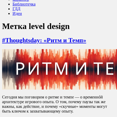
Библиотечка
ГДД
Идеи
Метка
level design
#Thoughtsday: «Ритм и Темп»
Сегодня мы поговорим о ритме и темпе — о временнóй
архитектуре игрового опыта. О том, почему паузы так же
важны, как действие, и почему «скучные» моменты могут
быть ключом к захватывающему опыту.