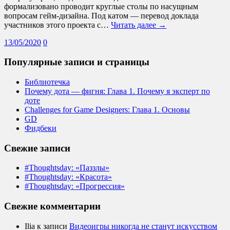
формализовано проводит круглые столы по насущным
вопросам гейм-дизайна. Под катом — перевод доклада
участников этого проекта с…
Читать далее →
13/05/2020
0
Популярные записи и страницы
Библиотечка
Почему дота — фигня: Глава 1. Почему я эксперт по
доте
Challenges for Game Designers: Глава 1. Основы
GD
Фидбеки
Свежие записи
#Thoughtsday: «Паззлы»
#Thoughtsday: «Красота»
#Thoughtsday: «Прогрессия»
Свежие комментарии
Ilia
к записи
Видеоигры никогда не станут искусством