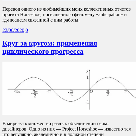
Перевод одного из любимейших моих коллективных отчетов
проекта Horseshoe, посвященного феномену «anticipation» и
гд-нюансам связанной с ним работы.
22/06/2020
0
Круг за кругом: применения
циклического прогресса
В мире есть множество разных объединений гейм-
дизайнеров. Одно из них — Project Horseshoe — известно тем,
что регулярно, академично и в должной степени