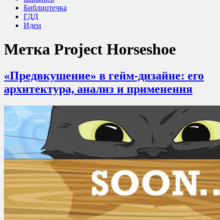
Библиотечка
ГДД
Идеи
Метка
Project Horseshoe
«Предвкушение» в гейм-дизайне: его
архитектура, анализ и применения