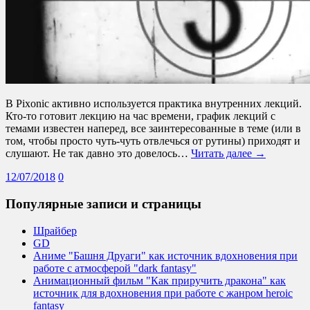
В Pixonic активно используется практика внутренних лекций.
Кто-то готовит лекцию на час времени, график лекций с
темами известен наперед, все заинтересованные в теме (или в
том, чтобы просто чуть-чуть отвлечься от рутины) приходят и
слушают. Не так давно это довелось…
Читать далее →
12/07/2018
0
Популярные записи и страницы
Шрайбер
GD
Аниме "Башня Друаги" как источник вдохновения при
работе с атмосферой "dark fantasy"
Анимационный фильм "Как приручить дракона" как
источник для вдохновения при работе с жанром heroic
fantasy