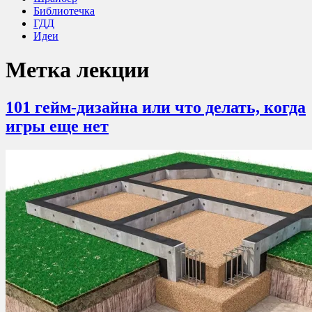
Библиотечка
ГДД
Идеи
Метка
лекции
101 гейм-дизайна или что делать, когда
игры еще нет