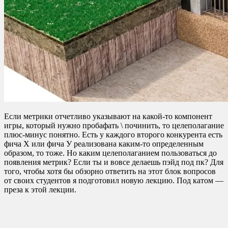
Если метрики отчетливо указывают на какой-то компонент
игры, который нужно пробафать \ починить, то целеполагание
плюс-минус понятно. Есть у каждого второго конкурента есть
фича Х или фича У реализована каким-то определенным
образом, то тоже. Но каким целеполаганием пользоваться до
появления метрик? Если ты и вовсе делаешь пэйд под пк? Для
того, чтобы хотя бы обзорно ответить на этот блок вопросов
от своих студентов я подготовил новую лекцию. Под катом —
преза к этой лекции.