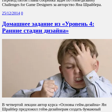
Перевод пятой главы сборника задач по гейм-дизайну
Challenges for Game Designers за авторство Яна Шрайбера.
25/12/2014
0
Домашнее задание из «Уровень 4:
Ранние стадии дизайна»
В четвертой лекции автор курса «Основы гейм-дизайна» Ян
Шрайбер предложил гейм-дизайнерам создать бумажный