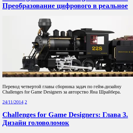
Преобразование цифрового в реальное
Перевод четвертой главы сборника задач по гейм-дизайну
Challenges for Game Designers за авторство Яна Шрайбера.
24/11/2014
2
Challenges for Game Designers: Глава 3.
Дизайн головоломок