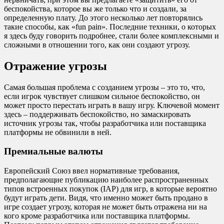
беспокойства, которое вы же только что и создали, за
определенную плату. До этого несколько лет повторялись
такие способы, как «fun pain». Последние техники, о которых
я здесь буду говорить подробнее, стали более комплексными и
сложными в отношении того, как они создают угрозу.
Отражение угрозы
Самая большая проблема с созданием угрозы – это то, что,
если игрок чувствует слишком сильное беспокойство, он
может просто перестать играть в вашу игру. Ключевой момент
здесь – поддерживать беспокойство, но замаскировать
источник угрозы так, чтобы разработчика или поставщика
платформы не обвинили в ней.
Премиальные валюты
Европейский Союз ввел нормативные требования,
предполагающие публикацию наиболее распространенных
типов встроенных покупок (IAP) для игр, в которые вероятно
будут играть дети. Видя, что именно может быть продано в
игре создает угрозу, которая не может быть отражена ни на
кого кроме разработчика или поставщика платформы.