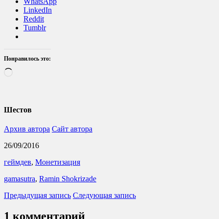
WhatsApp
LinkedIn
Reddit
Tumblr
Понравилось это:
Загрузка…
Шестов
Архив автора
Сайт автора
26/09/2016
геймдев
,
Монетизация
gamasutra
,
Ramin Shokrizade
Предыдущая запись
Следующая запись
1 комментарий