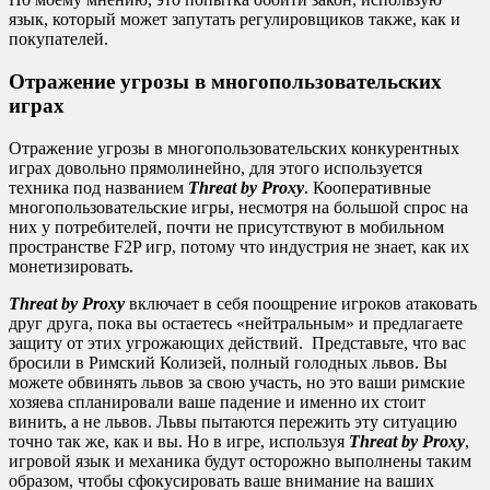
язык, который может запутать регулировщиков также, как и
покупателей.
Отражение угрозы в многопользовательских
играх
Отражение угрозы в многопользовательских конкурентных
играх довольно прямолинейно, для этого используется
техника под названием
Threat by Proxy
. Кооперативные
многопользовательские игры, несмотря на большой спрос на
них у потребителей, почти не присутствуют в мобильном
пространстве F2P игр, потому что индустрия не знает, как их
монетизировать.
Threat by Proxy
включает в себя поощрение игроков атаковать
друг друга, пока вы остаетесь «нейтральным» и предлагаете
защиту от этих угрожающих действий. Представьте, что вас
бросили в Римский Колизей, полный голодных львов. Вы
можете обвинять львов за свою участь, но это ваши римские
хозяева спланировали ваше падение и именно их стоит
винить, а не львов. Львы пытаются пережить эту ситуацию
точно так же, как и вы. Но в игре, используя
Threat by Proxy
,
игровой язык и механика будут осторожно выполнены таким
образом, чтобы сфокусировать ваше внимание на ваших