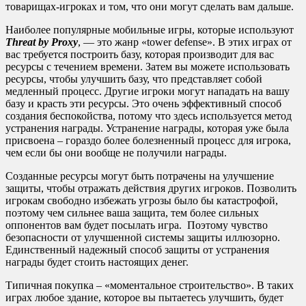
товарищах-игроках и том, что они могут сделать вам дальше.
Наиболее популярные мобильные игры, которые используют
Threat by Proxy
, — это жанр «tower defense». В этих играх от
вас требуется построить базу, которая производит для вас
ресурсы с течением времени. Затем вы можете использовать
ресурсы, чтобы улучшить базу, что представляет собой
медленный процесс. Другие игроки могут нападать на вашу
базу и красть эти ресурсы. Это очень эффективный способ
создания беспокойства, потому что здесь используется метод
устранения награды. Устранение награды, которая уже была
присвоена – гораздо более болезненный процесс для игрока,
чем если бы они вообще не получили награды.
Созданные ресурсы могут быть потрачены на улучшение
защиты, чтобы отражать действия других игроков. Позволить
игрокам свободно избежать угрозы было бы катастрофой,
поэтому чем сильнее ваша защита, тем более сильных
оппонентов вам будет посылать игра. Поэтому чувство
безопасности от улучшенной системы защиты иллюзорно.
Единственный надежный способ защиты от устранения
награды будет стоить настоящих денег.
Типичная покупка – «моментальное строительство». В таких
играх любое здание, которое вы пытаетесь улучшить, будет