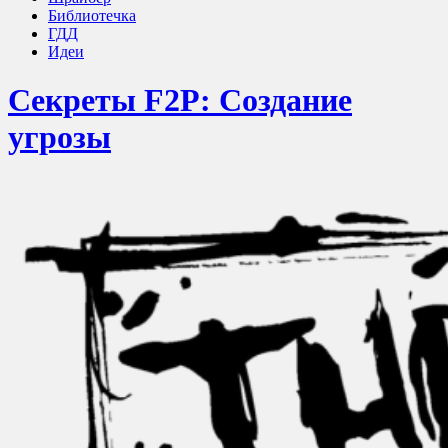
Библиотечка
ГДД
Идеи
Секреты F2P: Создание
угрозы