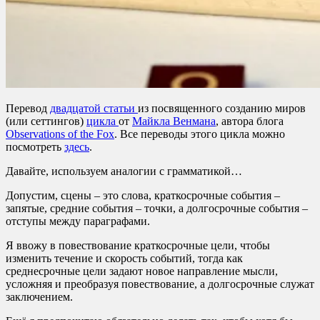
Перевод
двадцатой статьи
из посвященного созданию миров
(или сеттингов)
цикла
от
Майкла Венмана
, автора блога
Observations of the Fox
. Все переводы этого цикла можно
посмотреть
здесь
.
Давайте, используем аналогии с грамматикой…
Допустим, сцены – это слова, краткосрочные события –
запятые, средние события – точки, а долгосрочные события –
отступы между параграфами.
Я ввожу в повествование краткосрочные цели, чтобы
изменить течение и скорость событий, тогда как
среднесрочные цели задают новое направление мысли,
усложняя и преобразуя повествование, а долгосрочные служат
заключением.