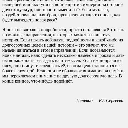
империей или выступит в войне против империи на стороне
других культур, или просто заменит её? Если мутаген,
воздействовав на шахтёров, превратит их «нечто иное», как
будет выглядеть новая раса?
Я пока не влезаю в подробности, просто оставляю всё это как
возможные направления, в которых может развиваться
история. Если начать добавлять подробности к какой-либо из
долгосрочных целей нашей истории – это значит, что мы
начали двигаться в этом направлении. Если добавляются
новые детали, надо сделать несколько намёков игрокам и дать
им возможность разгадать наш замысел. Если им понравится
идея, они станут исследовать её, и тогда цель становится всё
более вероятной. Если они не обращают внимания на намёки,
мы переключаем внимание на другую долгосрочную цель. В
конце концов, что-нибудь подойдёт.
Перевод — Ю. Сергеева.