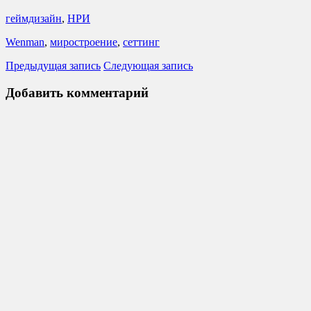
геймдизайн
,
НРИ
Wenman
,
миростроение
,
сеттинг
Предыдущая запись
Следующая запись
Добавить комментарий