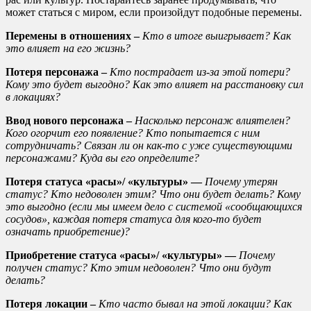
может статься с миром, если произойдут подобные перемены.
Перемены в отношениях –
Кто в итоге выигрывает? Как
это влияет на его жизнь?
Потеря персонажа –
Кто пострадает из-за этой потери?
Кому это будет выгодно? Как это влияет на расстановку сил
в локациях?
Ввод нового персонажа –
Насколько персонаж влиятелен?
Кого огорчит его появление? Кто попытается с ним
сотрудничать? Связан ли он как-то с уже существующими
персонажами? Куда вы его определите?
Потеря статуса «расы»/ «культуры» —
Почему утерян
статус? Кто недоволен этим? Что они будет делать? Кому
это выгодно (если мы имеем дело с системой «сообщающихся
сосудов», каждая потеря статуса для кого-то будет
означать приобретение)?
Приобретение статуса «расы»/ «культуры» —
Почему
получен статус? Кто этим недоволен? Что они будут
делать?
Потеря локации –
Кто часто бывал на этой локации? Как