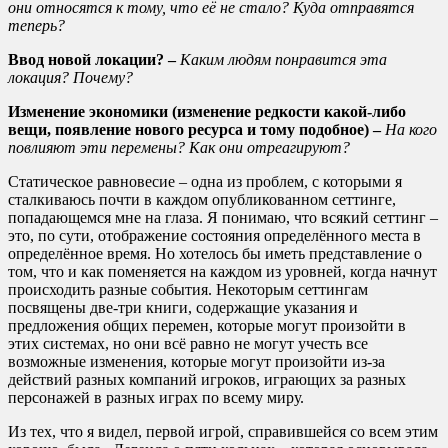
они относятся к тому, что её не стало? Куда отправятся
теперь?
Ввод новой локации? –
Каким людям понравится эта
локация? Почему?
Изменение экономики (изменение редкости какой-либо
вещи, появление нового ресурса и тому подобное) –
На кого
повлияют эти перемены? Как они отреагируют?
Статическое равновесие – одна из проблем, с которыми я
сталкиваюсь почти в каждом опубликованном сеттинге,
попадающемся мне на глаза. Я понимаю, что всякий сеттинг –
это, по сути, отображение состояния определённого места в
определённое время. Но хотелось бы иметь представление о
том, что и как поменяется на каждом из уровней, когда начнут
происходить разные события. Некоторым сеттингам
посвящены две-три книги, содержащие указания и
предложения общих перемен, которые могут произойти в
этих системах, но они всё равно не могут учесть все
возможные изменения, которые могут произойти из-за
действий разных компаний игроков, играющих за разных
персонажей в разных играх по всему миру.
Из тех, что я видел, первой игрой, справившейся со всем этим