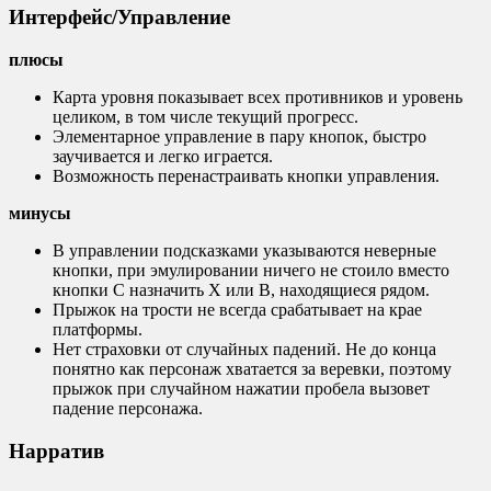
Интерфейс/Управление
плюсы
Карта уровня показывает всех противников и уровень
целиком, в том числе текущий прогресс.
Элементарное управление в пару кнопок, быстро
заучивается и легко играется.
Возможность перенастраивать кнопки управления.
минусы
В управлении подсказками указываются неверные
кнопки, при эмулировании ничего не стоило вместо
кнопки С назначить X или B, находящиеся рядом.
Прыжок на трости не всегда срабатывает на крае
платформы.
Нет страховки от случайных падений. Не до конца
понятно как персонаж хватается за веревки, поэтому
прыжок при случайном нажатии пробела вызовет
падение персонажа.
Нарратив