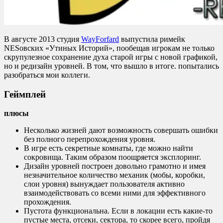
В августе 2013 студия
WayForfard
выпустила римейк
NESовских «Утиных Историй», пообещав игрокам не только
скрупулезное сохранение духа старой игры с новой графикой,
но и редизайн уровней. В том, что вышло в итоге. попытались
разобраться мои коллеги.
Геймплей
плюсы
Несколько жизней дают возможность совершать ошибки
без полного перепрохождения уровня.
В игре есть секретные комнаты, где можно найти
сокровища. Таким образом поощряется эксплоринг.
Дизайн уровней построен довольно грамотно и имея
незначительное количество механик (мобы, коробки,
слои уровня) вынуждает пользователя активно
взаимодействовать со всеми ними для эффективного
прохождения.
Пустота функциональна. Если в локации есть какие-то
пустые места, отсеки, сектора, то скорее всего, пройдя