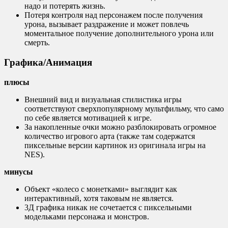
надо и потерять жизнь.
Потеря контроля над персонажем после получения
урона, вызывает раздражение и может повлечь
моментальное получение дополнительного урона или
смерть.
Графика/Анимация
плюсы
Внешний вид и визуальная стилистика игры
соответствуют сверхпопулярному мультфильму, что само
по себе является мотивацией к игре.
За накопленные очки можно разблокировать огромное
количество игрового арта (также там содержатся
пиксельные версии картинок из оригинала игры на
NES).
минусы
Объект «колесо с монетками» выглядит как
интерактивный, хотя таковым не является.
3Д графика никак не сочетается с пиксельными
модельками персонажа и монстров.