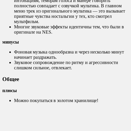
интонациям, тембрам голоса и манере говорить
полностью совпадает с озвучкой мультика. В главном
меню трек из оригинального мультика — это вызывает
приятные чувства ностальгии у тех, кто смотрел
мультфильм.
Многие звуковые эффекты идентичны тем, что были в
оригинале на NES.
минусы
Фоновая музыка однообразна и через несколько минут
начинает раздражать.
Звуковое сопровождение по ритму и агрессивности
слишком сильное, отвлекает.
Общее
плюсы
Можно покупаться в золотом хранилище!