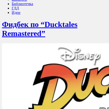
Библиотечка
ГДД
Идеи
Фидбек по “Ducktales
Remastered”