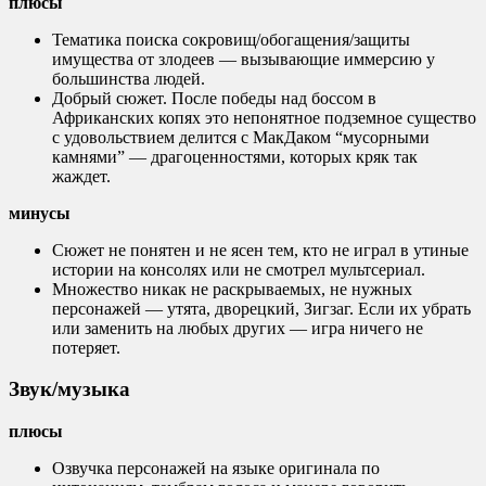
плюсы
Тематика поиска сокровищ/обогащения/защиты
имущества от злодеев — вызывающие иммерсию у
большинства людей.
Добрый сюжет. После победы над боссом в
Африканских копях это непонятное подземное существо
с удовольствием делится с МакДаком “мусорными
камнями” — драгоценностями, которых кряк так
жаждет.
минусы
Сюжет не понятен и не ясен тем, кто не играл в утиные
истории на консолях или не смотрел мультсериал.
Множество никак не раскрываемых, не нужных
персонажей — утята, дворецкий, Зигзаг. Если их убрать
или заменить на любых других — игра ничего не
потеряет.
Звук/музыка
плюсы
Озвучка персонажей на языке оригинала по