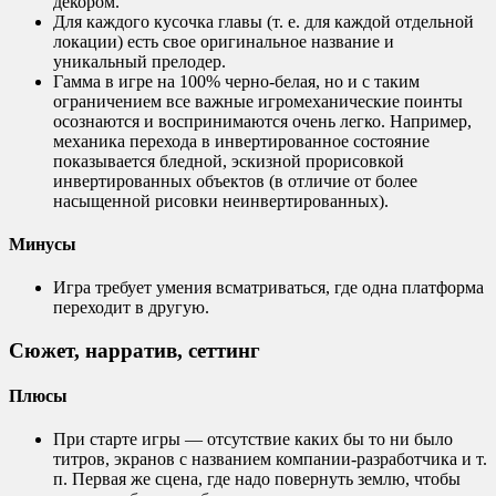
декором.
Для каждого кусочка главы (т. е. для каждой отдельной
локации) есть свое оригинальное название и
уникальный прелодер.
Гамма в игре на 100% черно-белая, но и с таким
ограничением все важные игромеханические поинты
осознаются и воспринимаются очень легко. Например,
механика перехода в инвертированное состояние
показывается бледной, эскизной прорисовкой
инвертированных объектов (в отличие от более
насыщенной рисовки неинвертированных).
Минусы
Игра требует умения всматриваться, где одна платформа
переходит в другую.
Сюжет, нарратив, сеттинг
Плюсы
При старте игры — отсутствие каких бы то ни было
титров, экранов с названием компании-разработчика и т.
п. Первая же сцена, где надо повернуть землю, чтобы