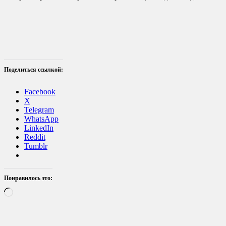
Поделиться ссылкой:
Facebook
X
Telegram
WhatsApp
LinkedIn
Reddit
Tumblr
Понравилось это:
Загрузка…