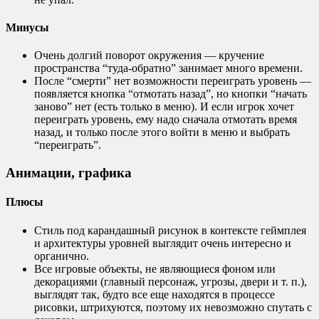
Минусы
Очень долгий поворот окружения — кручение
пространства “туда-обратно” занимает много времени.
После “смерти” нет возможности переиграть уровень —
появляется кнопка “отмотать назад”, но кнопки “начать
заново” нет (есть только в меню). И если игрок хочет
переиграть уровень, ему надо сначала отмотать время
назад, и только после этого войти в меню и выбрать
“переиграть”.
Анимации, графика
Плюсы
Стиль под карандашный рисунок в контексте геймплея
и архитектуры уровней выглядит очень интересно и
органично.
Все игровые объекты, не являющиеся фоном или
декорациями (главный персонаж, угрозы, двери и т. п.),
выглядят так, будто все еще находятся в процессе
рисовки, штрихуются, поэтому их невозможно спутать с