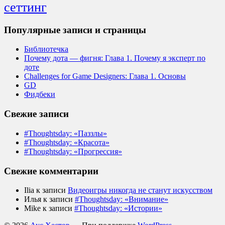
сеттинг
Популярные записи и страницы
Библиотечка
Почему дота — фигня: Глава 1. Почему я эксперт по
доте
Challenges for Game Designers: Глава 1. Основы
GD
Фидбеки
Свежие записи
#Thoughtsday: «Паззлы»
#Thoughtsday: «Красота»
#Thoughtsday: «Прогрессия»
Свежие комментарии
Ilia
к записи
Видеоигры никогда не станут искусством
Илья
к записи
#Thoughtsday: «Внимание»
Mike
к записи
#Thoughtsday: «Истории»