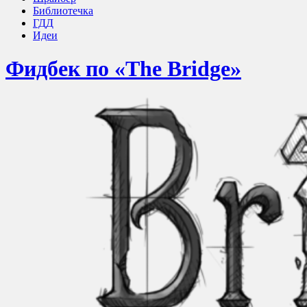
Библиотечка
ГДД
Идеи
Фидбек по «The Bridge»