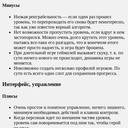
Минусы
Низкая реиграбельность — если один раз прошел
уровень, то перепроходить его снова будет неинтересно,
так как уже известен верный алгоритм.
Нет возможности пропустить уровень, если вдруг в нем
застопорился. Можно очень долго крутить этот уровень,
пытаясь все-таки его разгадать, что в конечном итоге
может просто надоесть, и игра будет брошена.
При длительной игре геймплей вызывает скуку, т. к. по
сути ничего нового не происходит, динамика игры не
меняется.
Невозможно создать несколько профилей игроков. По
сути есть всего один слот для сохранения прогресса.
Интерфейс, управление
Плюсы
Очень простое и понятное управление, ничего лишнего,
минимум необходимых действий и клавиш контроля.
Когда персонаж идет по внешним частям уровня,
уровень сам поворачивается под ним так, чтобы герой
не упал.