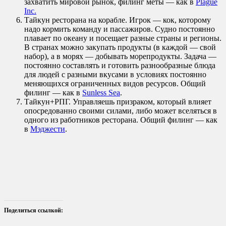
захватить мировой рынок, филинг меты — как в
Plague
Inc.
Тайкун ресторана на корабле. Игрок — кок, которому
надо кормить команду и пассажиров. Судно постоянно
плавает по океану и посещает разные страны и регионы.
В странах можно закупать продукты (в каждой — свой
набор), а в морях — добывать морепродукты. Задача —
постоянно составлять и готовить разнообразные блюда
для людей с разными вкусами в условиях постоянно
меняющихся ограниченных видов ресурсов. Общий
филинг — как в
Sunless Sea
.
Тайкун+РПГ. Управляешь призраком, который влияет
опосредованно своими силами, либо может вселяться в
одного из работников ресторана. Общий филинг — как
в
Мэджести
.
Поделиться ссылкой: