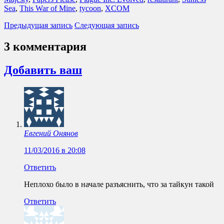
Sea
,
This War of Mine
,
tycoon
,
XCOM
Предыдущая запись
Следующая запись
3 комментария
Добавить ваш
Евгений Онянов
11/03/2016 в 20:08
Ответить
Неплохо было в начале разъяснить, что за тайкун такой
Ответить