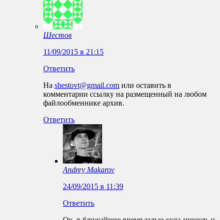
Шестов
11/09/2015 в 21:15
Ответить
На
shestovt@gmail.com
или оставить в
комментарии ссылку на размещенный на любом
файлообменнике архив.
Ответить
Andrey Makarov
24/09/2015 в 11:39
Ответить
Ок, в ближайшее время залью куда-ниюудь и