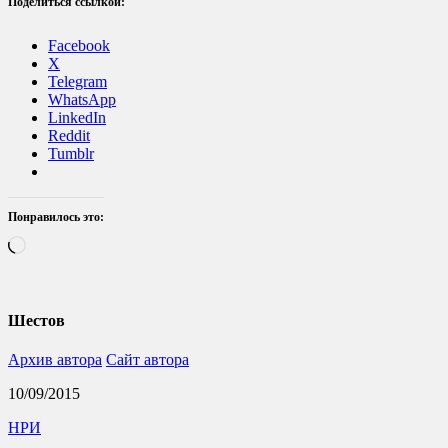
Поделиться ссылкой:
Facebook
X
Telegram
WhatsApp
LinkedIn
Reddit
Tumblr
Понравилось это:
Загрузка…
Шестов
Архив автора
Сайт автора
10/09/2015
НРИ