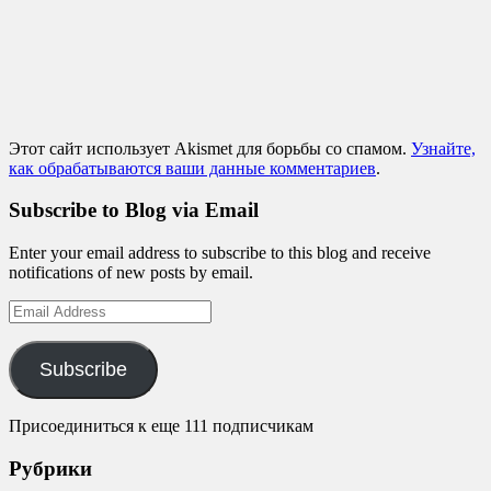
Этот сайт использует Akismet для борьбы со спамом.
Узнайте,
как обрабатываются ваши данные комментариев
.
Subscribe to Blog via Email
Enter your email address to subscribe to this blog and receive
notifications of new posts by email.
Email
Address
Subscribe
Присоединиться к еще 111 подписчикам
Рубрики