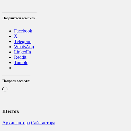
Поделиться ссылкой:
Facebook
X
Telegram
WhatsApp
LinkedIn
Reddit
Tumblr
Понравилось это:
Загрузка…
Шестов
Архив автора
Сайт автора