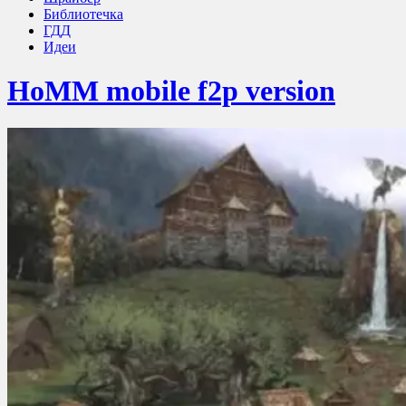
Библиотечка
ГДД
Идеи
HoMM mobile f2p version