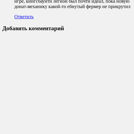
игре, кингсбаунти легион был почти идеал, пока новую
донат-механику какой-то ебнутый фермер не прикрутил
Ответить
Добавить комментарий