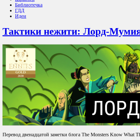
Библиотечка
ГДД
Идеи
Тактики нежити: Лорд-Муми
Перевод двенадцатой заметки блога The Monsters Know What T