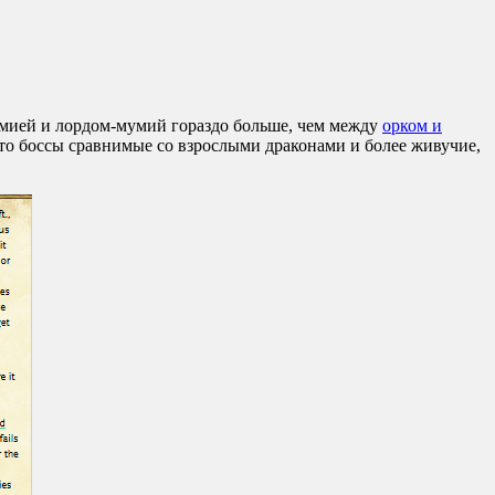
мумией и лордом-мумий гораздо больше, чем между
орком и
о боссы сравнимые со взрослыми драконами и более живучие,