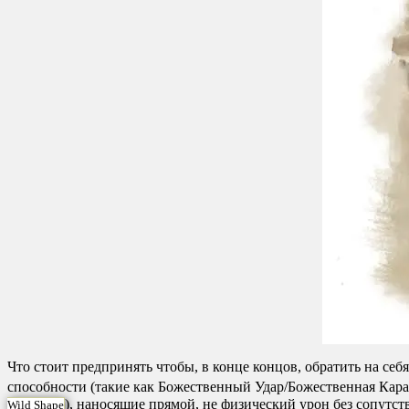
Что стоит предпринять чтобы, в конце концов, обратить на се
способности (такие как Божественный Удар/Божественная Кара
), наносящие прямой, не физический урон без сопутст
Wild Shape