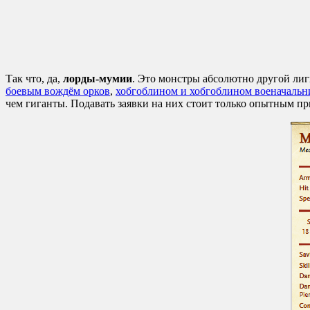
Так что, да,
лорды-мумии
. Это монстры абсолютно другой ли
боевым вождём орков
,
хобгоблином и хобгоблином военачальн
чем гиганты. Подавать заявки на них стоит только опытным п