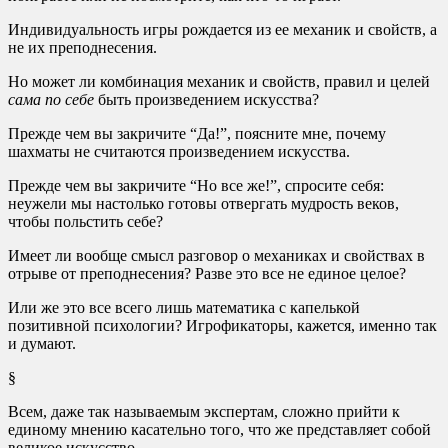
Индивидуальность игры рождается из ее механик и свойств, а
не их преподнесения.
Но может ли комбинация механик и свойств, правил и целей
сама по себе
быть произведением искусства?
Прежде чем вы закричите “Да!”, поясните мне, почему
шахматы не считаются произведением искусства.
Прежде чем вы закричите “Но все же!”, спросите себя:
неужели мы настолько готовы отвергать мудрость веков,
чтобы польстить себе?
Имеет ли вообще смысл разговор о механиках и свойствах в
отрыве от преподнесения? Разве это все не единое целое?
Или же это все всего лишь математика с капелькой
позитивной психологии? Игрофикаторы, кажется, именно так
и думают.
§
Всем, даже так называемым экспертам, сложно прийти к
единому мнению касательно того, что же представляет собой
великое искусство.