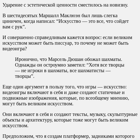
Ударение с эстетической ценности сместилось на новизну.
В шестидесятых Маршалл Маклюэн был лишь слегка
циничен, когда написал: “Искусство — это все, что сойдет
вам с рук”.
И совершенно справедливым кажется вопрос: если великим
искусством может быть писсуар, то почему не может быть
видеоигра?
Иронично, что Марсель Дюшан обожал шахматы.
Однажды он остроумно заметил: “Хотя все творцы
— не игроки в шахматы, все шахматисты —
творцы”.
Еще один аргумент в пользу того, что игры — искусство:
видеоигры включают в себя и даже создают статичные и
подвижные изображения, которые, по всеобщему мнению,
могут быть великим искусством.
Они включают в себя и создают тексты, музыку, скульптурные
объекты и архитектуру, которые тоже могут быть великим
искусством.
Предположим, что я создам платформер, задниками которого