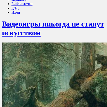
Библиотечка
ГДД
Идеи
Видеоигры никогда не станут
искусством