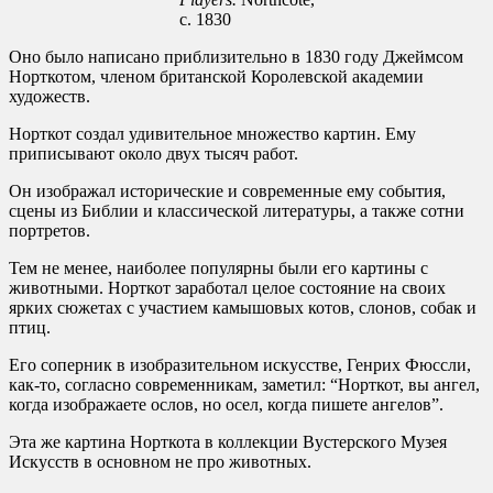
c. 1830
Оно было написано приблизительно в 1830 году Джеймсом
Норткотом, членом британской Королевской академии
художеств.
Норткот создал удивительное множество картин. Ему
приписывают около двух тысяч работ.
Он изображал исторические и современные ему события,
сцены из Библии и классической литературы, а также сотни
портретов.
Тем не менее, наиболее популярны были его картины с
животными. Норткот заработал целое состояние на своих
ярких сюжетах с участием камышовых котов, слонов, собак и
птиц.
Его соперник в изобразительном искусстве, Генрих Фюссли,
как-то, согласно современникам, заметил: “Норткот, вы ангел,
когда изображаете ослов, но осел, когда пишете ангелов”.
Эта же картина Норткота в коллекции Вустерского Музея
Искусств в основном не про животных.