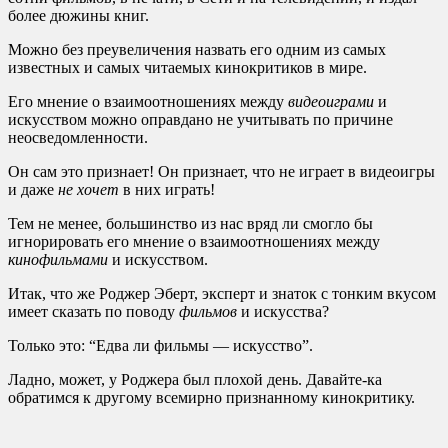
более дюжины книг.
Можно без преувеличения назвать его одним из самых
известных и самых читаемых кинокритиков в мире.
Его мнение о взаимоотношениях между
видеоиграми
и
искусством можно оправдано не учитывать по причине
неосведомленности.
Он сам это признает! Он признает, что не играет в видеоигры
и даже
не хочет
в них играть!
Тем не менее, большинство из нас вряд ли смогло бы
игнорировать его мнение о взаимоотношениях между
кинофильмами
и искусством.
Итак, что же Роджер Эберт, эксперт и знаток с тонким вкусом
имеет сказать по поводу
фильмов
и искусства?
Только это: “Едва ли фильмы — искусство”.
Ладно, может, у Роджера был плохой день. Давайте-ка
обратимся к другому всемирно признанному кинокритику.