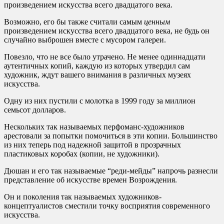
произведением искусства всего двадцатого века.
Возможно, его бы также считали самым
ценным
произведением искусства всего двадцатого века, не будь он
случайно выброшен вместе с мусором галереи.
Повезло, что не все было утрачено. Не менее одиннадцати
аутентичных копий, каждую из которых утвердил сам
художник, ждут вашего внимания в различных музеях
искусства.
Одну из них пустили с молотка в 1999 году за миллион
семьсот долларов.
Нескольких так называемых перфоманс-художников
арестовали за попытки помочиться в эти копии. Большинство
из них теперь под надежной защитой в прозрачных
пластиковых коробах (копии, не художники).
Дюшан и его так называемые “реди-мейды” напрочь разнесли
представление об искусстве времен Возрождения.
Он и поколения так называемых художников-
концептуалистов сместили точку восприятия современного
искусства.