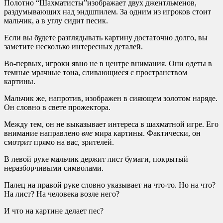
Полотно “Шахматисты”изображает двух джентльменов,
раздумывающих над эндшпилем. За одним из игроков стоит
мальчик, а в углу сидит песик.
Если вы будете разглядывать картину достаточно долго, вы
заметите несколько интересных деталей.
Во-первых, игроки явно не в центре внимания. Они одеты в
темные мрачные тона, сливающиеся с пространством
картины.
Мальчик же, напротив, изображен в сияющем золотом наряде.
Он словно в свете прожектора.
Между тем, он не выказывает интереса в шахматной игре. Его
внимание направлено
вне
мира картины. Фактически, он
смотрит прямо на вас, зрителей.
В левой руке мальчик держит лист бумаги, покрытый
неразборчивыми символами.
Палец на правой руке словно указывает на что-то. Но на что?
На лист? На человека возле него?
И что на картине делает пес?