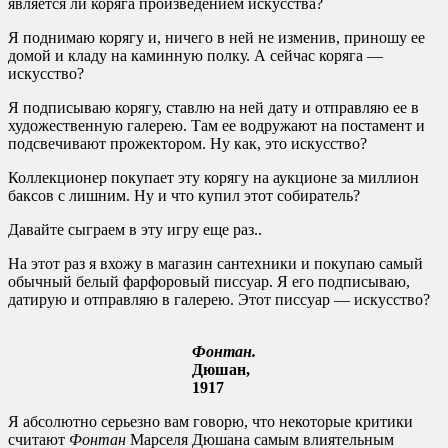
является ли коряга произведением искусства?
Я поднимаю корягу и, ничего в ней не изменив, приношу ее
домой и кладу на каминную полку. А сейчас коряга —
искусство?
Я подписываю корягу, ставлю на ней дату и отправляю ее в
художественную галерею. Там ее водружают на постамент и
подсвечивают прожектором. Ну как, это искусство?
Коллекционер покупает эту корягу на аукционе за миллион
баксов с лишним. Ну и что купил этот собиратель?
Давайте сыграем в эту игру еще раз..
На этот раз я вхожу в магазин сантехники и покупаю самый
обычный белый фарфоровый писсуар. Я его подписываю,
датирую и отправляю в галерею. Этот писсуар — искусство?
Фонтан.
Дюшан,
1917
Я абсолютно серьезно вам говорю, что некоторые критики
считают
Фонтан
Марселя Дюшана самым влиятельным