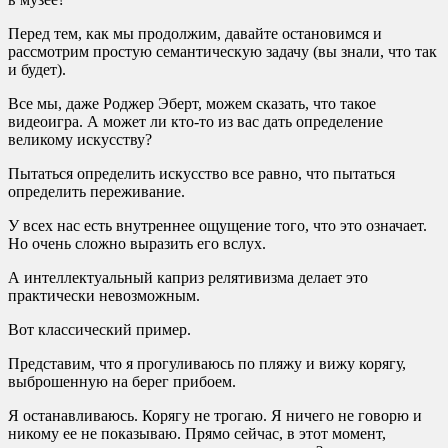
Перед тем, как мы продолжим, давайте остановимся и
рассмотрим простую семантическую задачу (вы знали, что так
и будет).
Все мы, даже Роджер Эберт, можем сказать, что такое
видеоигра. А может ли кто-то из вас дать определение
великому искусству?
Пытаться определить искусство все равно, что пытаться
определить переживание.
У всех нас есть внутреннее ощущение того, что это означает.
Но очень сложно выразить его вслух.
А интеллектуальный каприз релятивизма делает это
практически невозможным.
Вот классический пример.
Представим, что я прогуливаюсь по пляжу и вижу корягу,
выброшенную на берег прибоем.
Я останавливаюсь. Корягу не трогаю. Я ничего не говорю и
никому ее не показываю. Прямо сейчас, в этот момент,