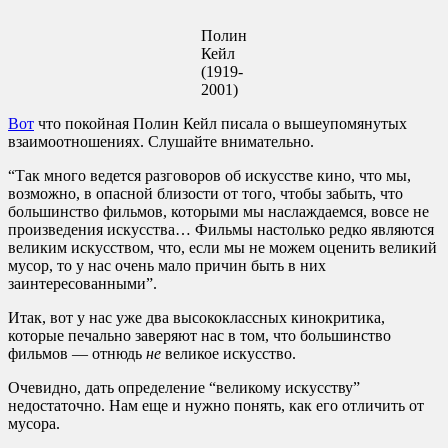
Полин
Кейл
(1919-
2001)
Вот
что покойная Полин Кейл писала о вышеупомянутых
взаимоотношениях. Слушайте внимательно.
“Так много ведется разговоров об искусстве кино, что мы,
возможно, в опасной близости от того, чтобы забыть, что
большинство фильмов, которыми мы наслаждаемся, вовсе не
произведения искусства… Фильмы настолько редко являются
великим искусством, что, если мы не можем оценить великий
мусор, то у нас очень мало причин быть в них
заинтересованными”.
Итак, вот у нас уже два высококлассных кинокритика,
которые печально заверяют нас в том, что большинство
фильмов — отнюдь
не
великое искусство.
Очевидно, дать определение “великому искусству”
недостаточно. Нам еще и нужно понять, как его отличить от
мусора.