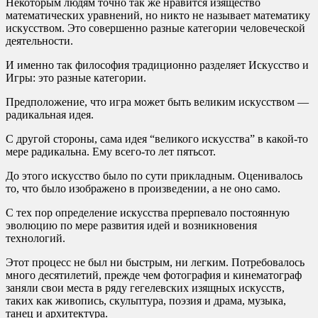
Некоторым людям точно так же нравится изящество
математических уравнений, но никто не называет математику
искусством. Это совершенно разные категории человеческой
деятельности.
И именно так философия традиционно разделяет Искусство и
Игры: это разные категории.
Предположение, что игра может быть великим искусством —
радикальная идея.
С другой стороны, сама идея “великого искусства” в какой-то
мере радикальна. Ему всего-то лет пятьсот.
До этого искусство было по сути прикладным. Оценивалось
то, что было изображено в произведении, а не оно само.
С тех пор определение искусства прерпевало постоянную
эволюцию по мере развития идей и возникновения
технологий.
Этот процесс не был ни быстрым, ни легким. Потребовалось
много десятилетий, прежде чем фотография и кинематограф
заняли свои места в ряду гегелевских изящных искусств,
таких как живопись, скульптура, поэзия и драма, музыка,
танец и архитектура.