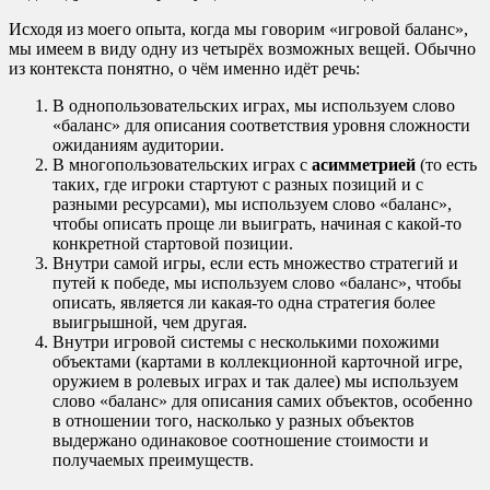
Исходя из моего опыта, когда мы говорим «игровой баланс»,
мы имеем в виду одну из четырёх возможных вещей. Обычно
из контекста понятно, о чём именно идёт речь:
В однопользовательских играх, мы используем слово
«баланс» для описания соответствия уровня сложности
ожиданиям аудитории.
В многопользовательских играх с
асимметрией
(то есть
таких, где игроки стартуют с разных позиций и с
разными ресурсами), мы используем слово «баланс»,
чтобы описать проще ли выиграть, начиная с какой-то
конкретной стартовой позиции.
Внутри самой игры, если есть множество стратегий и
путей к победе, мы используем слово «баланс», чтобы
описать, является ли какая-то одна стратегия более
выигрышной, чем другая.
Внутри игровой системы с несколькими похожими
объектами (картами в коллекционной карточной игре,
оружием в ролевых играх и так далее) мы используем
слово «баланс» для описания самих объектов, особенно
в отношении того, насколько у разных объектов
выдержано одинаковое соотношение стоимости и
получаемых преимуществ.