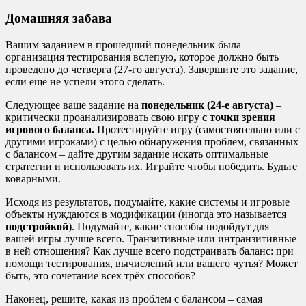
Домашняя забава
Вашим заданием в прошедший понедельник была
организация тестирования вслепую, которое должно быть
проведено до четверга (27-го августа). Завершите это задание,
если ещё не успели этого сделать.
Следующее ваше задание на
понедельник (24-е августа)
–
критически проанализировать свою игру
с точки зрения
игрового баланса.
Протестируйте игру (самостоятельно или с
другими игроками) с целью обнаружения проблем, связанных
с балансом – дайте другим задание искать оптимальные
стратегии и использовать их. Играйте чтобы победить. Будьте
коварными.
Исходя из результатов, подумайте, какие системы и игровые
объекты нуждаются в модификации (иногда это называется
подстройкой
). Подумайте, какие способы подойдут для
вашей игры лучше всего. Транзитивные или интранзитивные
в ней отношения? Как лучше всего подстраивать баланс: при
помощи тестирования, вычислений или вашего чутья? Может
быть, это сочетание всех трёх способов?
Наконец, решите, какая из проблем с балансом – самая