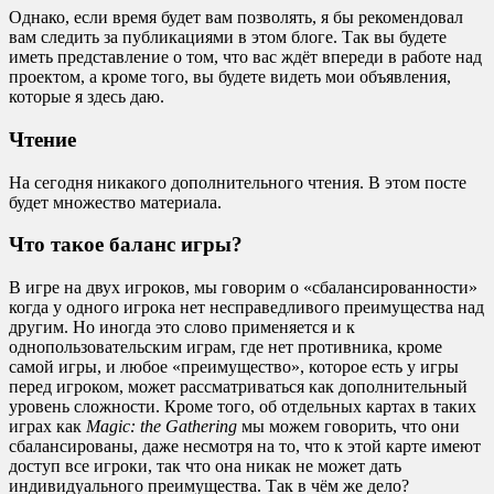
Однако, если время будет вам позволять, я бы рекомендовал
вам следить за публикациями в этом блоге. Так вы будете
иметь представление о том, что вас ждёт впереди в работе над
проектом, а кроме того, вы будете видеть мои объявления,
которые я здесь даю.
Чтение
На сегодня никакого дополнительного чтения. В этом посте
будет множество материала.
Что такое баланс игры?
В игре на двух игроков, мы говорим о «сбалансированности»
когда у одного игрока нет несправедливого преимущества над
другим. Но иногда это слово применяется и к
однопользовательским играм, где нет противника, кроме
самой игры, и любое «преимущество», которое есть у игры
перед игроком, может рассматриваться как дополнительный
уровень сложности. Кроме того, об отдельных картах в таких
играх как
Magic: the Gathering
мы можем говорить, что они
сбалансированы, даже несмотря на то, что к этой карте имеют
доступ все игроки, так что она никак не может дать
индивидуального преимущества. Так в чём же дело?