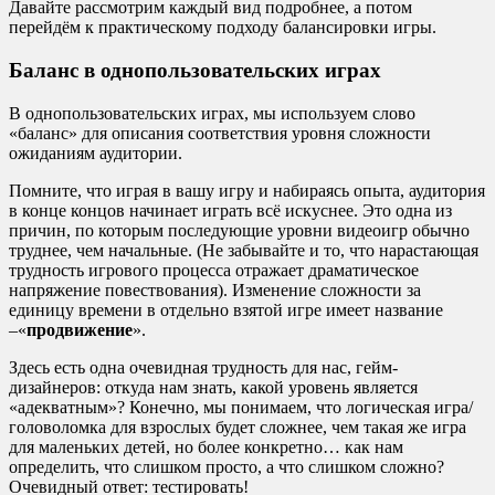
Давайте рассмотрим каждый вид подробнее, а потом
перейдём к практическому подходу балансировки игры.
Баланс в однопользовательских играх
В однопользовательских играх, мы используем слово
«баланс» для описания соответствия уровня сложности
ожиданиям аудитории.
Помните, что играя в вашу игру и набираясь опыта, аудитория
в конце концов начинает играть всё искуснее. Это одна из
причин, по которым последующие уровни видеоигр обычно
труднее, чем начальные. (Не забывайте и то, что нарастающая
трудность игрового процесса отражает драматическое
напряжение повествования). Изменение сложности за
единицу времени в отдельно взятой игре имеет название
–«
продвижение
».
Здесь есть одна очевидная трудность для нас, гейм-
дизайнеров: откуда нам знать, какой уровень является
«адекватным»? Конечно, мы понимаем, что логическая игра/
головоломка для взрослых будет сложнее, чем такая же игра
для маленьких детей, но более конкретно… как нам
определить, что слишком просто, а что слишком сложно?
Очевидный ответ: тестировать!