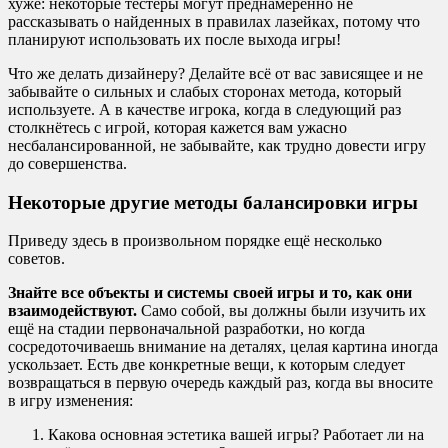
хуже: некоторые тестеры могут преднамеренно не
рассказывать о найденных в правилах лазейках, потому что
планируют использовать их после выхода игры!
Что же делать дизайнеру? Делайте всё от вас зависящее и не
забывайте о сильных и слабых сторонах метода, который
используете. А в качестве игрока, когда в следующий раз
столкнётесь с игрой, которая кажется вам ужасно
несбалансированной, не забывайте, как трудно довести игру
до совершенства.
Некоторые другие методы балансировки игры
Приведу здесь в произвольном порядке ещё несколько
советов.
Знайте все объекты и системы своей игры и то, как они
взаимодействуют.
Само собой, вы должны были изучить их
ещё на стадии первоначальной разработки, но когда
сосредоточиваешь внимание на деталях, целая картина иногда
ускользает. Есть две конкретные вещи, к которым следует
возвращаться в первую очередь каждый раз, когда вы вносите
в игру изменения:
Какова основная эстетика вашей игры? Работает ли на