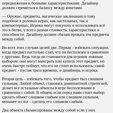
передвижения и боевыми характеристиками. Дизайнер
должен стремиться к балансу между юнитами.
— Оружие, предметы, магические заклинания и тому
подобное в ролевых играх, как настольных, так и
компьютерных. Игроки могут покупать и использовать всё
это в битве, у всего разная стоимость, характеристики и
способности. Дизайнер должен сбалансировать эти предметы
между собой.
Во всех этих случаях целей две. Первая – избежать ситуации,
когда предмет настолько слаб, что он бесполезен в сравнении
с другими. Ведь тогда он становится для игроков ложным
выбором: они могут выиграть или купить этот предмет, но
очень быстро поймут, что его не стоит использовать; такой
предмет – пустая трата времени, и дизайнера, и игрока.
Вторая цель – избежать того, чтобы предмет был слишком
сильным. Любой объект, становясь доминантной стратегией,
делает все остальные объекты в игре бесполезными в
сравнении с собой. В общем, если перед вами стоит выбор:
сделать объект слишком слабым или слишком сильным,
меньшее из зол – сделать его слишком слабым.
Два объекта сбалансированы между собой если у них