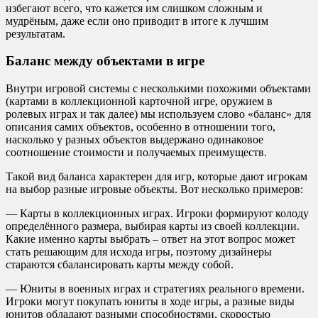
избегают всего, что кажется им слишком сложным и
мудрёным, даже если оно приводит в итоге к лучшим
результатам.
Баланс между объектами в игре
Внутри игровой системы с несколькими похожими объектами
(картами в коллекционной карточной игре, оружием в
ролевых играх и так далее) мы используем слово «баланс» для
описания самих объектов, особенно в отношении того,
насколько у разных объектов выдержано одинаковое
соотношение стоимости и получаемых преимуществ.
Такой вид баланса характерен для игр, которые дают игрокам
на выбор разные игровые объекты. Вот несколько примеров:
— Карты в коллекционных играх. Игроки формируют колоду
определённого размера, выбирая карты из своей коллекции.
Какие именно карты выбрать – ответ на этот вопрос может
стать решающим для исхода игры, поэтому дизайнеры
стараются сбалансировать карты между собой.
— Юниты в военных играх и стратегиях реального времени.
Игроки могут покупать юниты в ходе игры, а разные виды
юнитов обладают разными способностями, скоростью