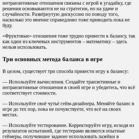
интранзитивные отношения связаны с игрой в угадайку, где
решения основываются не на стратегии, но на удаче и
случайности. Развёрнутую дискуссию по поводу того,
насколько это мнение справедливо тоже приводить пока не
буду.
«Фруктовые» отношения тоже трудно привести к балансу, так
как один из ключевых инструментов – математику – здесь
нельзя использовать.
Три основных метода баланса в игре
В целом, существует три способа привести игру к балансу:
— Используйте вычисления. Создайте транзитивные и
интранзитивные отношения в своей игре и убедитесь, что всё
соответствует стоимости.
— Используйте своё чутьё гейм-дизайнера. Меняйте баланс в
игре до тех пор, пока не почувствуете, что всё на своих
местах.
— Используйте тестирование. Корректируйте игру, исходя из
результатов испытаний, где тестерами являются опытные
геймеры, получившие задание использовать лазейки в