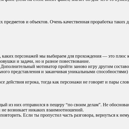
 предметов и объектов. Очень качественная проработка таких де
 каких персонажей мы выбираем для прохождения — это плюс к 
овушки и задачи, но и разное повествование.
 Дополнительный мотиватор пройти заново игру другим составо
ьного представления и заканчивая уникальными способностями)
е действия игрока, тогда как персонажи не говорят и пары слов 
дый из них отправился в пещеру “по своим делам”. Не обоснова
 не возникает никаких взаимоотношений.
повторить. Если ты пропустил часть разговора, вернуться к нем