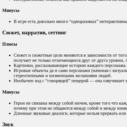
Минусы
В игре есть довольно много “одноразовых” интерактивных
Сюжет, нарратив, сеттинг
Плюсы
Сюжет и сюжетные цели меняются в зависимости от того,
получает не только отличающиеся друг от друга уровни, л
Картинки, рассказывающие историю каждого персонажа.
Игровые объекты да и сами персонажи (начиная с визуал
стереотипными и низменными желаниями людей.
Необычен ход с “говорящей” пещерой — она озвучивает вс
Минусы
Герои не связаны между собой ничем, кроме того что каж
почему при этом не общаются между собой и между ними
Длинные звуковые диалоги, которые нельзя прервать или 
Звук