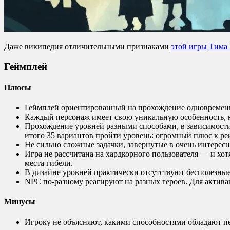
Даже википедия отличительными признаками
этой игры
Тима
Геймплей
Плюсы
Геймплей ориентированный на прохождение одновременн
Каждый персонаж имеет свою уникальную особенность, ко
Прохождение уровней разными способами, в зависимости
итого 35 вариантов пройти уровень: огромный плюс к ре
Не сильно сложные задачки, завернутые в очень интерес
Игра не рассчитана на хардкорного пользователя — и хот
места гибели.
В дизайне уровней практически отсутствуют бесполезные
NPC по-разному реагируют на разных героев. Для актив
Минусы
Игроку не объясняют, какими способностями обладают п