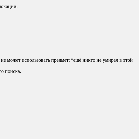
локации.
ж не может использовать предмет; “ещё никто не умирал в этой
го поиска.
.