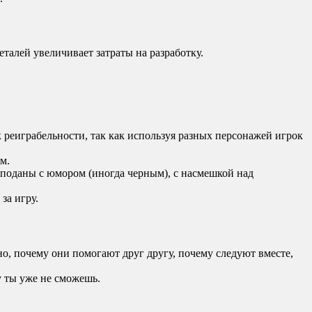
талей увеличивает затраты на разработку.
реиграбельности, так как используя разных персонажей игрок
м.
 поданы с юмором (иногда черным), с насмешкой над
за игру.
но, почему они помогают друг другу, почему следуют вместе,
у ты уже не сможешь.