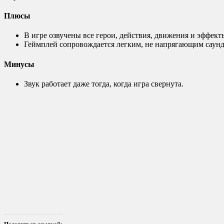
Плюсы
В игре озвучены все герои, действия, движения и эффект
Геймплей сопровождается легким, не напрягающим саундт
Минусы
Звук работает даже тогда, когда игра свернута.