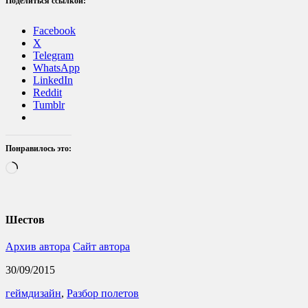
Поделиться ссылкой:
Facebook
X
Telegram
WhatsApp
LinkedIn
Reddit
Tumblr
Понравилось это:
Загрузка…
Шестов
Архив автора
Сайт автора
30/09/2015
геймдизайн
,
Разбор полетов