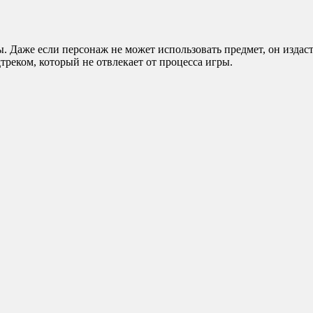
ы. Даже если персонаж не может использовать предмет, он издас
реком, который не отвлекает от процесса игры.