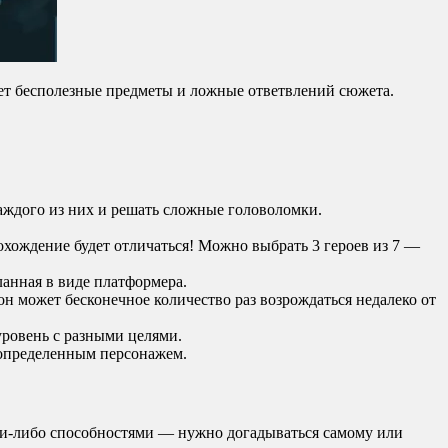
ает бесполезные предметы и ложные ответвлений сюжета.
ждого из них и решать сложные головоломки.
хождение будет отличаться! Можно выбрать 3 героев из 7 —
ланная в виде платформера.
он может бесконечное количество раз возрождаться недалеко от
уровень с разными целями.
 определенным персонажем.
ими-либо способностями — нужно догадываться самому или