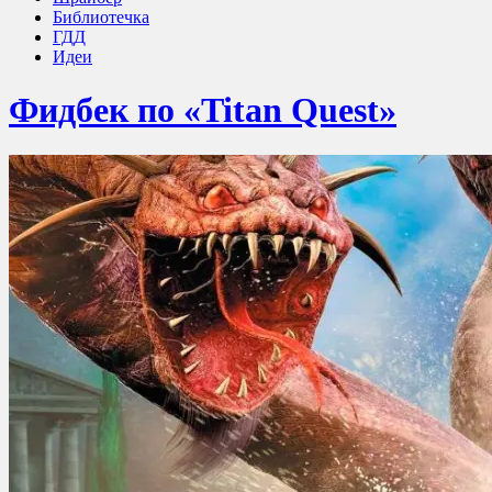
Библиотечка
ГДД
Идеи
Фидбек по «Titan Quest»