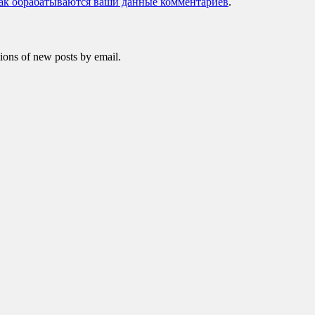
как обрабатываются ваши данные комментариев
.
tions of new posts by email.