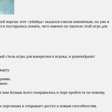
оей версии этот «убийца» оказался совсем невнятным, но уже в
ги постарались понять, чего именно не хватило этой игре для
й стиль игры для конеретного игрока, и разнообразит
карту.
циями.
анее.
 вам больше всего понравилось и пере пройти ее по новому,
и персонажа и открывает доступ к новым способностям.