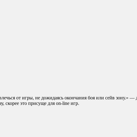
лечься от игры, не дожидаясь окончания боя или сейв зону.» — д
у, скорее это присуще для on-line игр.