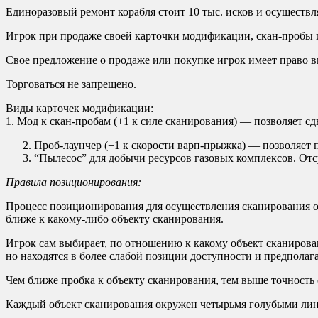
Единоразовый ремонт корабля стоит 10 тыс. исков и осуществля
Игрок при продаже своей карточки модификации, скан-пробы и
Свое предложение о продаже или покупке игрок имеет право вы
Торговаться не запрещено.
Виды карточек модификации:
1. Мод к скан-пробам (+1 к силе сканирования) — позволяет с
Проб-лаунчер (+1 к скорости варп-прыжка) — позволяет 
“Пылесос” для добычи ресурсов газовых комплексов. Отсу
Правила позиционирования:
Процесс позиционирования для осуществления сканирования о
ближе к какому-либо объекту сканирования.
Игрок сам выбирает, по отношению к какому объект сканирова
но находятся в более слабой позиции доступности и предпола
Чем ближе пробка к объекту сканирования, тем выше точность
Каждый объект сканирования окружен четырьмя голубыми лин