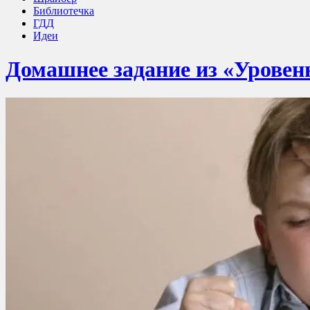
Библиотечка
ГДД
Идеи
Домашнее задание из «Уровень