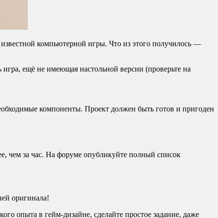
известной компьютерной игры. Что из этого получилось —
ть игра, ещё не имеющая настольной версии (проверьте на
необходимые компоненты. Проект должен быть готов и пригоден
ее, чем за час. На форуме опубликуйте полный список
сней оригинала!
кого опыта в гейм-дизайне, сделайте простое задание, даже