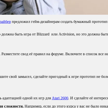
райбер
предложил гейм-дизайнерам создать бумажный прототип 
 должна быть игра от Blizzard или Activision, но это должна бы
Разместите свод её правил на форуме. Включите в список все 
шите свой замысел, сделайте пригодный к игре прототип не бол
ь адаптацией одной их игр для
Atari 2600
. И сделайте её интере
вня сложности.
Например, если до этого курса у вас не было ника