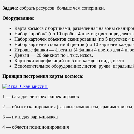
Задача:
собрать ресурсов, больше чем соперники.
Оборудование:
Карта космоса с бортиками, разделенная на зоны сканиро
Набор “пробок” (по 10 пробок 4 цветов; цвет определяет
Набор карточек объектов сканирования (по 5 карточек 4 
Набор карточек событий 4 цветов (по 10 карточек каждо
Игровые фишки — фрегаты (4 фишки 4 цветов для 4 игро
Деньги — 20 банкнот по 1 тыс. исков.
Карточки модификаций по 5 шт. каждого вида, всего
Вспомогательное оборудование: листок, ручка, игральны
Принцип построения карты космоса:
1 — база для четырех фишек игроков
2 — объект сканирования (газовые комплексы, гравиметриксы,
3 — путь для варп-прыжка
4 — области позиционирования