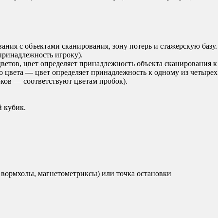
вания с объектами сканирования, зону потерь и стажерскую базу.
 принадлежность игроку).
цветов, цвет определяет принадлежность объекта сканирования к
го цвета — цвет определяет принадлежность к одному из четырех
ков — соответствуют цветам пробок).
й кубик.
 вормхолы, магнетометриксы) или точка остановки