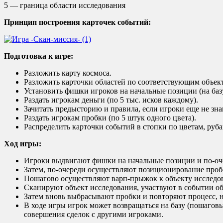
5 — граница области исследования
Принцип построения карточек событий:
Подготовка к игре:
Разложить карту космоса.
Разложить карточки областей по соответствующим объек
Установить фишки игроков на начальные позиции (на баз
Раздать игрокам деньги (по 5 тыс. исков каждому).
Зачитать предысторию и правила, если игроки еще не зн
Раздать игрокам пробки (по 5 штук одного цвета).
Распределить карточки событий в стопки по цветам, руб
Ход игры:
Игроки выдвигают фишки на начальные позиции и по-оч
Затем, по-очереди осуществляют позиционирование пробок
Пошагово осуществляют варп-прыжок к объекту исследо
Сканируют объект исследования, участвуют в событии об
Затем вновь выбрасывают пробки и повторяют процесс, н
В ходе игры игрок может возвращаться на базу (пошагов
совершения сделок с другими игроками.