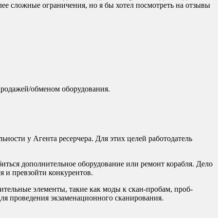
лее сложные ограничения, но я бы хотел посмотреть на отзывы
продажей/обменом оборудования.
ности у Агента ресерчера. Для этих целей работодатель
биться дополнительное оборудование или ремонт корабля. Дело
я и превзойти конкурентов.
ительные элементы, такие как моды к скан-пробам, проб-
 для проведения экзаменационного сканирования.