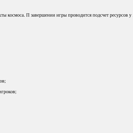
кты космоса. П завершении игры проводится подсчет ресурсов у 
ов;
игроков;