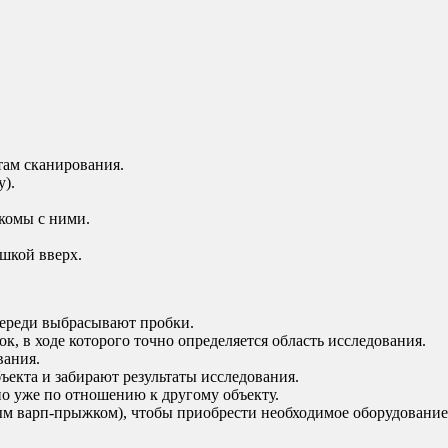
там сканирования.
у).
акомы с ними.
ашкой вверх.
ереди выбрасывают пробки.
, в ходе которого точно определяется область исследования.
вания.
ъекта и забирают результаты исследования.
о уже по отношению к другому объекту.
ым варп-прыжком), чтобы приобрести необходимое оборудование