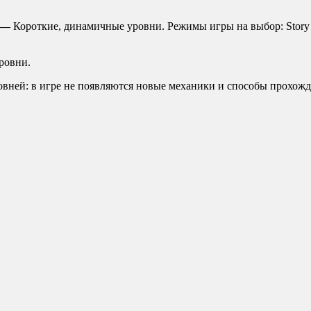
а —
Короткие, динамичные уровни. Режимы игры на выбор: Story m
ровни.
овней: в игре не появляются новые механики и способы прохожд