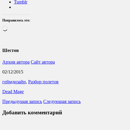
Tumblr
Понравилось это:
Загрузка…
Шестов
Архив автора
Сайт автора
02/12/2015
геймдизайн
,
Разбор полетов
Dead Mage
Предыдущая запись
Следующая запись
Добавить комментарий