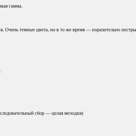
вая гамма.
. Очень темные цвета, но в то же время — поразительно пестрые
н
оследовательный сбор — целая мелодия)