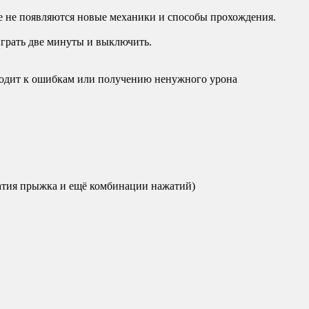
гре не появляются новые механики и способы прохождения.
оиграть две минуты и выключить.
риводит к ошибкам или получению ненужного урона
жатия прыжка и ещё комбинации нажатий)