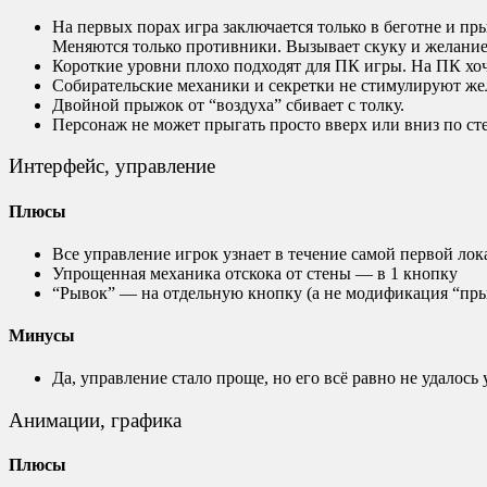
На первых порах игра заключается только в беготне и пр
Меняются только противники. Вызывает скуку и желание
Короткие уровни плохо подходят для ПК игры. На ПК хоче
Собирательские механики и секретки не стимулируют жел
Двойной прыжок от “воздуха” сбивает с толку.
Персонаж не может прыгать просто вверх или вниз по ст
Интерфейс, управление
Плюсы
Все управление игрок узнает в течение самой первой лок
Упрощенная механика отскока от стены — в 1 кнопку
“Рывок” — на отдельную кнопку (а не модификация “пры
Минусы
Да, управление стало проще, но его всё равно не удалось
Анимации, графика
Плюсы