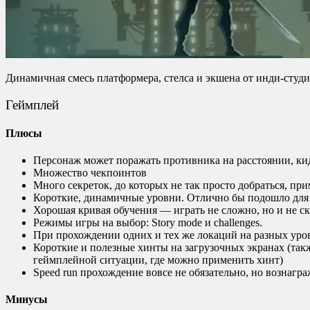
Динамичная смесь платформера, стелса и экшена от инди-студ
Геймплей
Плюсы
Персонаж может поражать противника на расстоянии, кид
Множество чекпоинтов
Много секреток, до которых не так просто добраться, при
Короткие, динамичные уровни. Отлично бы подошло дл
Хорошая кривая обучения — играть не сложно, но и не с
Режимы игры на выбор: Story mode и challenges.
При прохождении одних и тех же локаций на разных уро
Короткие и полезные хинты на загрузочных экранах (та
геймплейной ситуации, где можно применить хинт)
Speed run прохождение вовсе не обязательно, но вознагр
Минусы