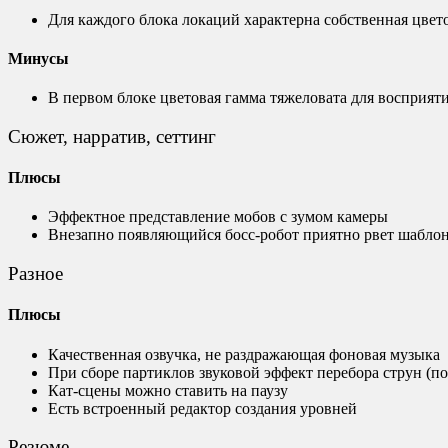
Для каждого блока локаций характерна собственная цвето
Минусы
В первом блоке цветовая гамма тяжеловата для восприятия
Сюжет, нарратив, сеттинг
Плюсы
Эффектное представление мобов с зумом камеры
Внезапно появляющийся босс-робот приятно рвет шабло
Разное
Плюсы
Качественная озвучка, не раздражающая фоновая музыка
При сборе партиклов звуковой эффект перебора струн (п
Кат-сцены можно ставить на паузу
Есть встроенный редактор создания уровней
Резюме