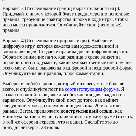
Вариант 3 (Исследование границ выразительности игр):
Придумайте игру, у которой будут преднамеренно неполные
правила, требующие соавторства игрока в ходе игры, чтобы
игра могла продолжаться. Опубликуйте свои (неполные)
правила.
Вариант 4 (Исследование природы игры): Выберите
цифровую игру, которая кажется вам художественной и
вдохновляющей. Создайте правила для нецифровой версии.
Обратите внимание на то, как разница в среде влияет на
игровой опыт; подумайте, какие художественные идеи лучше
всего могут быть выражены в цифровой и нецифровой форме.
Опубликуйте ваши правила, плюс комментарии.
Выберите любой вариант, который интересует вас больше
всего, и опубликуйте пост на
соответствующем форуме
. Я
создал по одной площадке для обсуждения для каждого из
вариантов. Опубликуйте свой пост до того, как выйдет
следующий урок: до полудня понедельника 20 июля или
раньше. Затем, предложите
конструктивный отзыв
, как
минимум на три другие публикации в том же форуме (то есть,
в той же сфере интересов, что и ваша). Сделайте это до
полудня четверга, 23 июля.