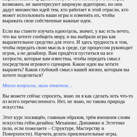
возможно, не заинтересуют широкую аудиторию, но они
дадут множество идей тем, кто работает в этой отрасли, кто
может использовать ваши игры и изменять их, чтобы
выражать свои собственные важные идеи.
Если вы станете изучать идею/цель, значит, у вас есть нечто,
что вы хотите сообщить миру, и вы выбрали игры как
выразительное средство для этого. И здесь трудность в том,
чтобы передать свою мысль в среде, где процессом руководит
игрок, а не дизайнер. Вам придётся пуститься на все
хитрости, которые вам известны, чтобы передать смысл
посредством игрового сценария. Какие идеи вы хотите
выразить? Каков глубокий смысл вашей жизни, которым вы
хотите поделиться?
Много вопросов, мало ответов…
Вы можете сейчас спросить, знаю ли я как сделать хоть что-то
из всего перечисленного. Нет, не знаю, но такова природа
искусства.
Этот курс посвящён, главным образом, трём внешним слоям
искусства гейм-дизайна: Механике, Динамике и Эстетике
(или, если пожелаете – Структуре, Мастерству и
Поверхности). Научить делать привлекательные игры,