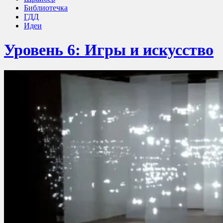
Библиотечка
ГДД
Идеи
Уровень 6: Игры и искусство