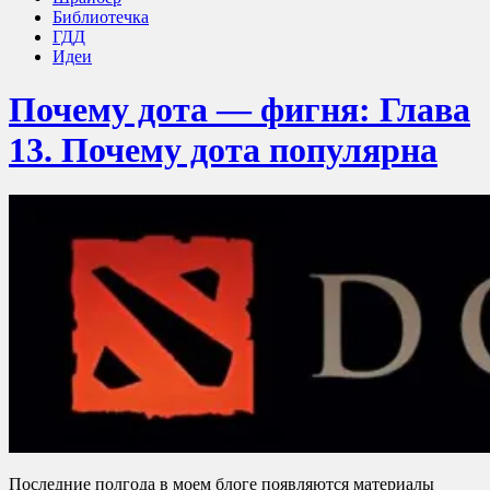
Библиотечка
ГДД
Идеи
Почему дота — фигня: Глава
13. Почему дота популярна
Последние полгода в моем блоге появляются материалы