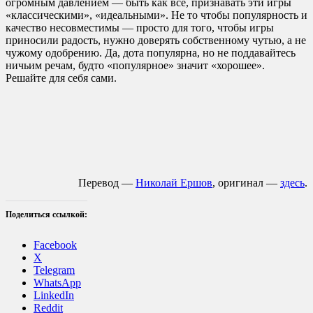
огромным давлением — быть как все, признавать эти игры
«классическими», «идеальными». Не то чтобы популярность и
качество несовместимы — просто для того, чтобы игры
приносили радость, нужно доверять собственному чутью, а не
чужому одобрению. Да, дота популярна, но не поддавайтесь
ничьим речам, будто «популярное» значит «хорошее».
Решайте для себя сами.
Перевод —
Николай Ершов
, оригинал —
здесь
.
Поделиться ссылкой:
Facebook
X
Telegram
WhatsApp
LinkedIn
Reddit